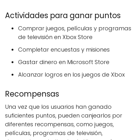
Actividades para ganar puntos
Comprar juegos, películas y programas
de televisión en Xbox Store
Completar encuestas y misiones
Gastar dinero en Microsoft Store
Alcanzar logros en los juegos de Xbox
Recompensas
Una vez que los usuarios han ganado
suficientes puntos, pueden canjearlos por
diferentes recompensas, como juegos,
películas, programas de televisión,