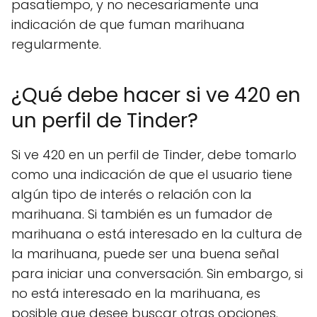
pasatiempo, y no necesariamente una
indicación de que fuman marihuana
regularmente.
¿Qué debe hacer si ve 420 en
un perfil de Tinder?
Si ve 420 en un perfil de Tinder, debe tomarlo
como una indicación de que el usuario tiene
algún tipo de interés o relación con la
marihuana. Si también es un fumador de
marihuana o está interesado en la cultura de
la marihuana, puede ser una buena señal
para iniciar una conversación. Sin embargo, si
no está interesado en la marihuana, es
posible que desee buscar otras opciones.