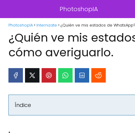
PhotoshopIA
PhotoshopIA
Internizate
¿Quién ve mis estados de WhatsApp?
¿Quién ve mis estad
cómo averiguarlo.
Índice
: