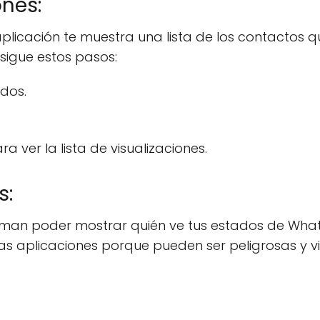
ones:
licación te muestra una lista de los contactos q
 sigue estos pasos:
dos.
 ver la lista de visualizaciones.
s:
irman poder mostrar quién ve tus estados de Wha
 aplicaciones porque pueden ser peligrosas y vi