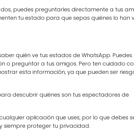
stados, puedes preguntarles directamente a tus am
enten tu estado para que sepas quiénes lo han vi
saber quién ve tus estados de WhatsApp. Puedes
ación o preguntar a tus amigos. Pero ten cuidado co
ostrar esta información, ya que pueden ser riesg
 para descubrir quiénes son tus espectadores de
ualquier aplicación que uses, por lo que debes s
y siempre proteger tu privacidad.