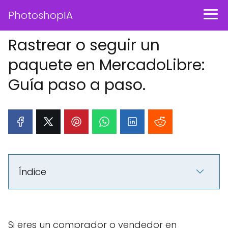
PhotoshopIA
Rastrear o seguir un
paquete en MercadoLibre:
Guía paso a paso.
Índice
Si eres un comprador o vendedor en