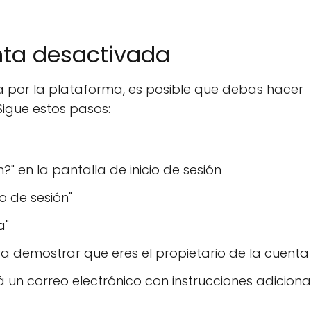
nta desactivada
a por la plataforma, es posible que debas hacer
Sigue estos pasos:
?" en la pantalla de inicio de sesión
o de sesión"
a"
a demostrar que eres el propietario de la cuenta
rá un correo electrónico con instrucciones adiciona