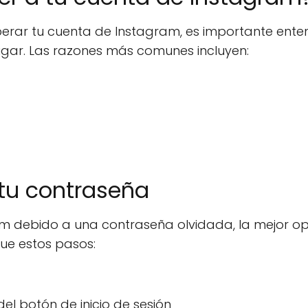
rar tu cuenta de Instagram, es importante ente
ugar. Las razones más comunes incluyen:
 tu contraseña
am debido a una contraseña olvidada, la mejor o
gue estos pasos:
el botón de inicio de sesión