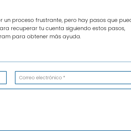
 un proceso frustrante, pero hay pasos que pue
para recuperar tu cuenta siguiendo estos pasos,
gram para obtener más ayuda.