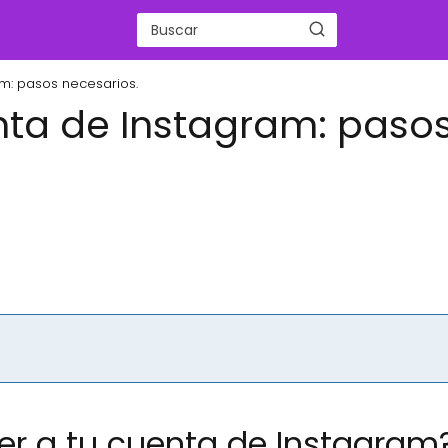
m: pasos necesarios.
ta de Instagram: paso
er a tu cuenta de Instagram