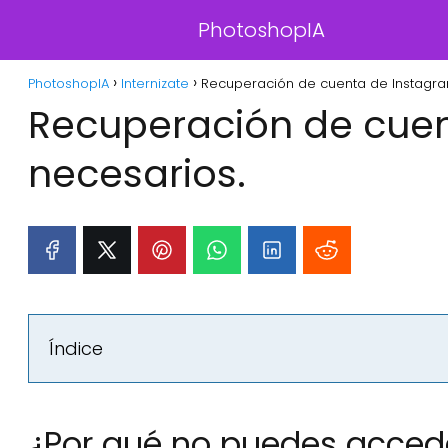
PhotoshopIA
PhotoshopIA
Internizate
Recuperación de cuenta de Instagra
Recuperación de cuen
necesarios.
Índice
¿Por qué no puedes acced