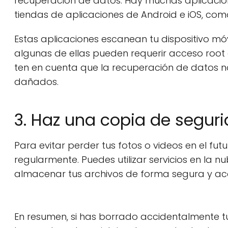
recuperación de datos. Hay muchas aplicacion
tiendas de aplicaciones de Android e iOS, como
Estas aplicaciones escanean tu dispositivo mó
algunas de ellas pueden requerir acceso root 
ten en cuenta que la recuperación de datos n
dañados.
3. Haz una copia de segur
Para evitar perder tus fotos o videos en el f
regularmente. Puedes utilizar servicios en la
almacenar tus archivos de forma segura y acce
En resumen, si has borrado accidentalmente tus