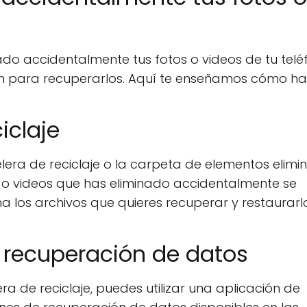
o accidentalmente tus fotos o videos de tu telé
ión para recuperarlos. Aquí te enseñamos cómo ha
iclaje
lera de reciclaje o la carpeta de elementos elim
tos o videos que has eliminado accidentalmente se
ona los archivos que quieres recuperar y restaurarl
de recuperación de datos
ra de reciclaje, puedes utilizar una aplicación de