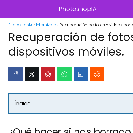
PhotoshopIA
PhotoshopIA
Internizate
Recuperación de fotos y videos borra
Recuperación de foto
dispositivos móviles.
Índice
¿Qué hacer si has borrado