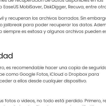
es de recuperación de datos disponibles en las
 EaseUS MobiSaver, DiskDigger, Recuva, entre otra
vil y recuperan los archivos borrados. Sin embarg
o jailbreak para poder recuperar los datos. Adem
o siempre es exitosa y algunos archivos pueden e
idad
uturo, es recomendable hacer una copia de seguri
 nube como Google Fotos, iCloud o Dropbox para
der a ellos desde cualquier dispositivo.
 fotos o videos, no todo está perdido. Primero, r