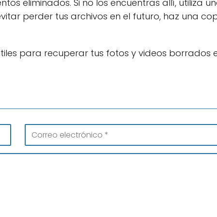
os eliminados. Si no los encuentras allí, utiliza u
itar perder tus archivos en el futuro, haz una co
iles para recuperar tus fotos y videos borrados 