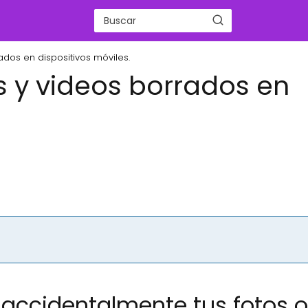
dos en dispositivos móviles.
s y videos borrados en
 accidentalmente tus fotos o