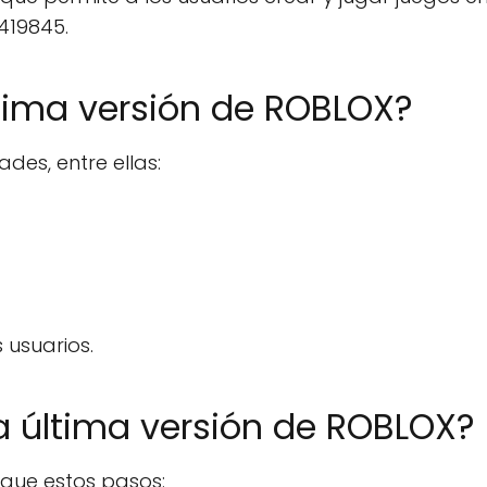
.419845.
tima versión de ROBLOX?
des, entre ellas:
 usuarios.
 última versión de ROBLOX?
igue estos pasos: