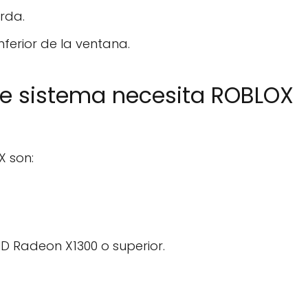
erda.
nferior de la ventana.
de sistema necesita ROBLOX
X son:
MD Radeon X1300 o superior.