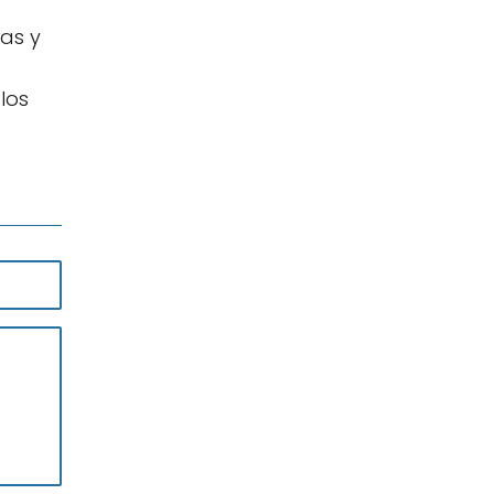
ras y
los