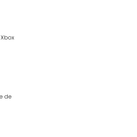
 Xbox
e de