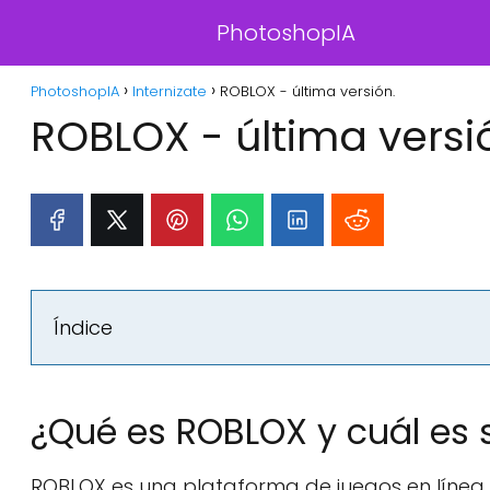
PhotoshopIA
PhotoshopIA
Internizate
ROBLOX - última versión.
ROBLOX - última versi
Índice
¿Qué es ROBLOX y cuál es 
ROBLOX es una plataforma de juegos en línea qu