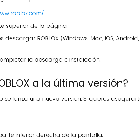
www.roblox.com/
te superior de la página.
es descargar ROBLOX (Windows, Mac, iOS, Android,
completar la descarga e instalación.
BLOX a la última versión?
e lanza una nueva versión. Si quieres asegurart
parte inferior derecha de la pantalla.