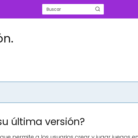
ón.
su última versión?
e permite a los usuarios crear y jugar juegos en 