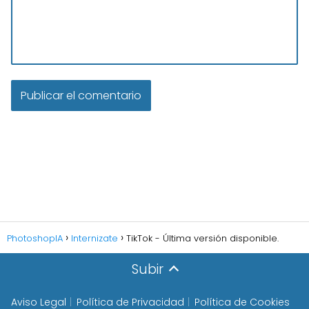
PhotoshopIA
Internizate
TikTok - Última versión disponible.
Subir
Aviso Legal
Política de Privacidad
Política de Cookies