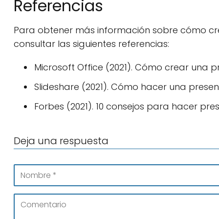
Referencias
Para obtener más información sobre cómo cre
consultar las siguientes referencias:
Microsoft Office (2021). Cómo crear una p
Slideshare (2021). Cómo hacer una presen
Forbes (2021). 10 consejos para hacer pre
Deja una respuesta