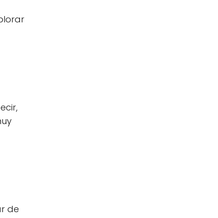
plorar
cir,
muy
ar de