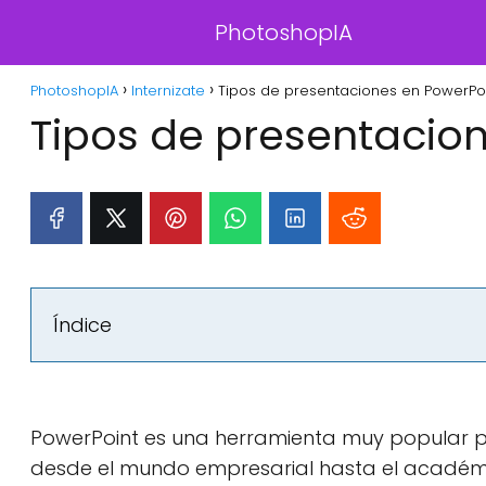
PhotoshopIA
PhotoshopIA
Internizate
Tipos de presentaciones en PowerPoi
Tipos de presentacion
Índice
PowerPoint es una herramienta muy popular pa
desde el mundo empresarial hasta el académic