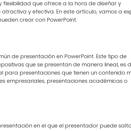
flexibilidad que ofrece a la hora de diseñar y
tractiva y efectiva. En este artículo, vamos a ex
 pueden crear con PowerPoint.
omún de presentación en PowerPoint. Este tipo de
ositivas que se presentan de manera lineal, es de
deal para presentaciones que tienen un contenido 
es empresariales, presentaciones académicas o
 presentación en el que el presentador puede salt