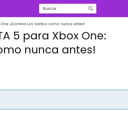
x One: ¡Domina Los Santos como nunca antes!
TA 5 para Xbox One:
omo nunca antes!