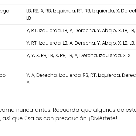
uego
LB, RB, X, RB, Izquierda, RT, RB, Izquierda, X, Derec
LB
Y, RT, Izquierda, LB, A, Derecha, Y, Abajo, X, LB, LB,
Y, RT, Izquierda, LB, A, Derecha, Y, Abajo, X, LB, LB,
Y, Y, X, RB, LB, X, RB, LB, A, Dercha, Izquierda, X, X
nco
Y, A, Derecha, Izquierda, RB, RT, Izquierda, Derec
A
 como nunca antes. Recuerda que algunos de est
 así que úsalos con precaución. ¡Diviértete!