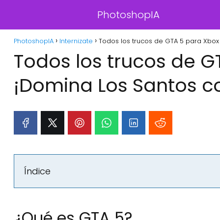
PhotoshopIA
PhotoshopIA
Internizate
Todos los trucos de GTA 5 para Xbo
Todos los trucos de G
¡Domina Los Santos c
Índice
¿Qué es GTA 5?