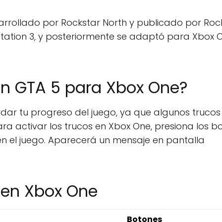
rrollado por Rockstar North y publicado por Roc
tation 3, y posteriormente se adaptó para Xbox O
en GTA 5 para Xbox One?
rdar tu progreso del juego, ya que algunos trucos
ra activar los trucos en Xbox One, presiona los b
 en el juego. Aparecerá un mensaje en pantalla
5 en Xbox One
Botones