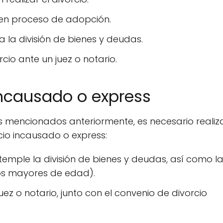
 en proceso de adopción.
 la división de bienes y deudas.
rcio ante un juez o notario.
incausado o express
s mencionados anteriormente, es necesario realiza
rcio incausado o express:
emple la división de bienes y deudas, así como l
jos mayores de edad).
juez o notario, junto con el convenio de divorcio