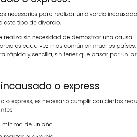
tos necesarios para realizar un divorcio incausado
 este tipo de divorcio.
se realiza sin necesidad de demostrar una causa
divorcio es cada vez más común en muchos países,
 rápida y sencilla, sin tener que pasar por un la
o incausado o express
 o express, es necesario cumplir con ciertos requi
ntes:
d mínima de un año.
ealizar el divorcio.