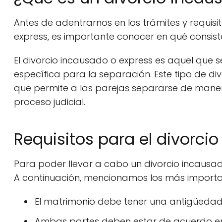
Antes de adentrarnos en los trámites y requisi
express, es importante conocer en qué consiste
El divorcio incausado o express es aquel que 
específica para la separación. Este tipo de 
que permite a las parejas separarse de manera
proceso judicial.
Requisitos para el divorci
Para poder llevar a cabo un divorcio incausado
A continuación, mencionamos los más importa
El matrimonio debe tener una antigüeda
Ambas partes deben estar de acuerdo en r