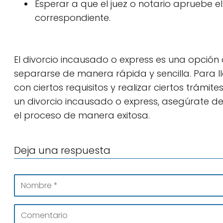
Esperar a que el juez o notario apruebe el
correspondiente.
El divorcio incausado o express es una opció
separarse de manera rápida y sencilla. Para ll
con ciertos requisitos y realizar ciertos trámite
un divorcio incausado o express, asegúrate d
el proceso de manera exitosa.
Deja una respuesta