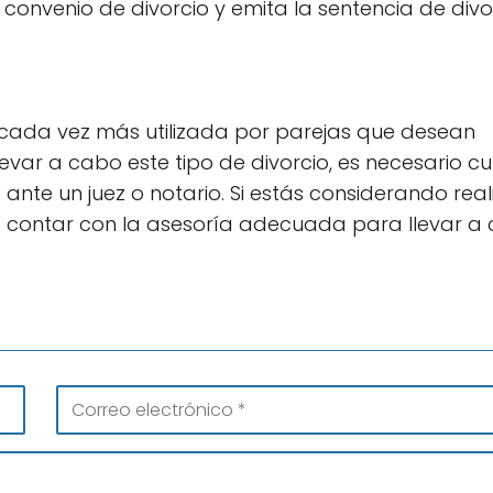
 convenio de divorcio y emita la sentencia de divo
n cada vez más utilizada por parejas que desean
evar a cabo este tipo de divorcio, es necesario cu
s ante un juez o notario. Si estás considerando real
e contar con la asesoría adecuada para llevar a