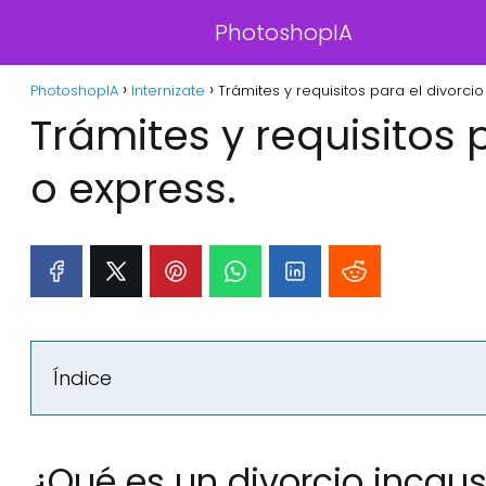
PhotoshopIA
PhotoshopIA
Internizate
Trámites y requisitos para el divorci
Trámites y requisitos 
o express.
Índice
¿Qué es un divorcio incau