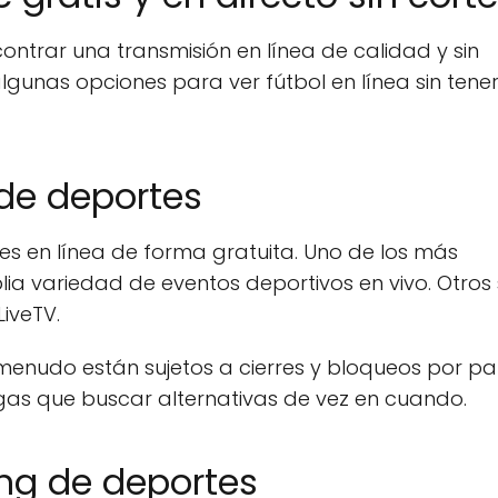
contrar una transmisión en línea de calidad y sin
lgunas opciones para ver fútbol en línea sin tene
 de deportes
tes en línea de forma gratuita. Uno de los más
a variedad de eventos deportivos en vivo. Otros s
iveTV.
 menudo están sujetos a cierres y bloqueos por pa
ngas que buscar alternativas de vez en cuando.
ing de deportes