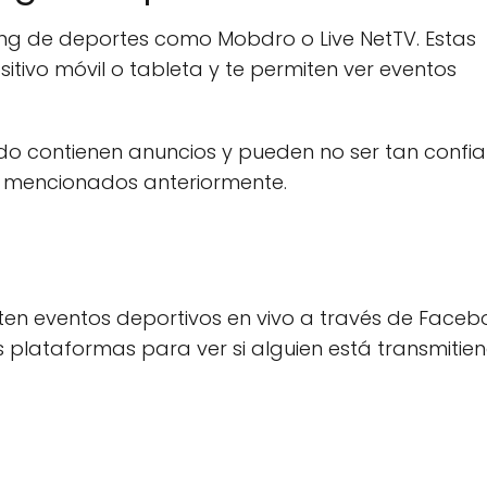
ming de deportes como Mobdro o Live NetTV. Estas
tivo móvil o tableta y te permiten ver eventos
o contienen anuncios y pueden no ser tan confia
s mencionados anteriormente.
miten eventos deportivos en vivo a través de Faceb
s plataformas para ver si alguien está transmitien