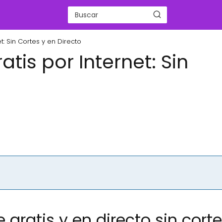
t: Sin Cortes y en Directo
atis por Internet: Sin
e gratis y en directo sin cort