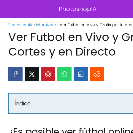
PhotoshopIA
PhotoshopIA
Internizate
Ver Futbol en Vivo y Gratis por Interne
Ver Futbol en Vivo y Gr
Cortes y en Directo
Índice
¿Es posible ver fútbol onlin