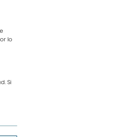
de
or lo
d. Si