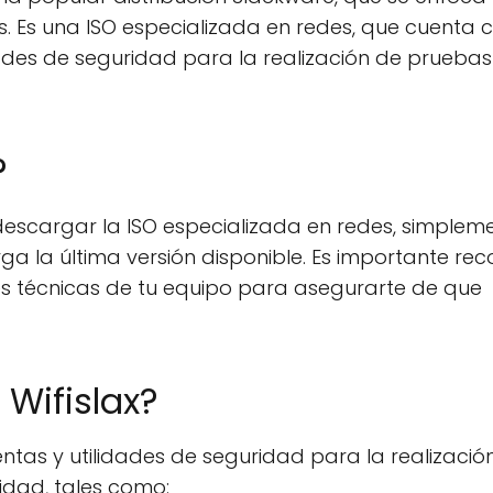
s. Es una ISO especializada en redes, que cuenta 
ades de seguridad para la realización de pruebas
?
 descargar la ISO especializada en redes, simplem
arga la última versión disponible. Es importante re
es técnicas de tu equipo para asegurarte de que
Wifislax?
ntas y utilidades de seguridad para la realizació
idad, tales como: