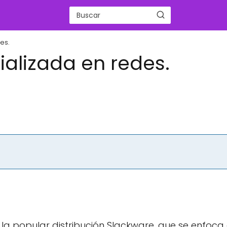
es.
cializada en redes.
 la popular distribución Slackware, que se enfoca 