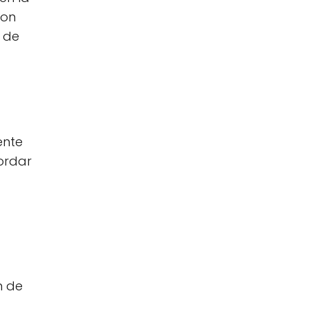
con
 de
ente
cordar
n de