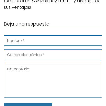
temporal en YOPMail hoy mismo y disfruta de
sus ventajas!
Deja una respuesta