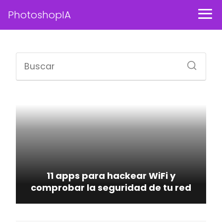
PhotoshopIA
11 apps para hackear WiFi y
comprobar la seguridad de tu red