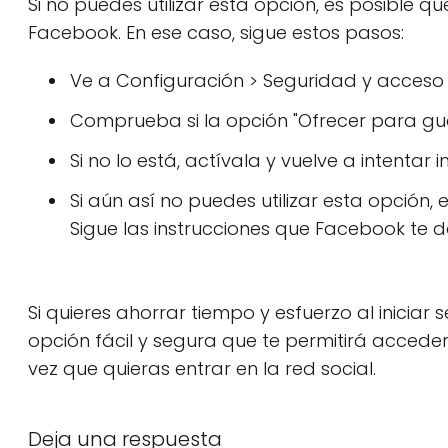
Si no puedes utilizar esta opción, es posibl
Facebook. En ese caso, sigue estos pasos:
Ve a Configuración > Seguridad y acces
Comprueba si la opción "Ofrecer para gu
Si no lo está, actívala y vuelve a intentar 
Si aún así no puedes utilizar esta opción,
Sigue las instrucciones que Facebook te 
Si quieres ahorrar tiempo y esfuerzo al iniciar s
opción fácil y segura que te permitirá acceder
vez que quieras entrar en la red social.
Deja una respuesta