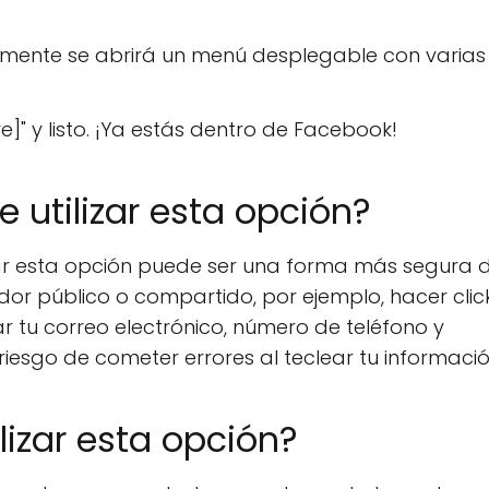
icamente se abrirá un menú desplegable con varias
e]" y listo. ¡Ya estás dentro de Facebook!
 utilizar esta opción?
zar esta opción puede ser una forma más segura 
nador público o compartido, por ejemplo, hacer clic
r tu correo electrónico, número de teléfono y
iesgo de cometer errores al teclear tu informació
lizar esta opción?