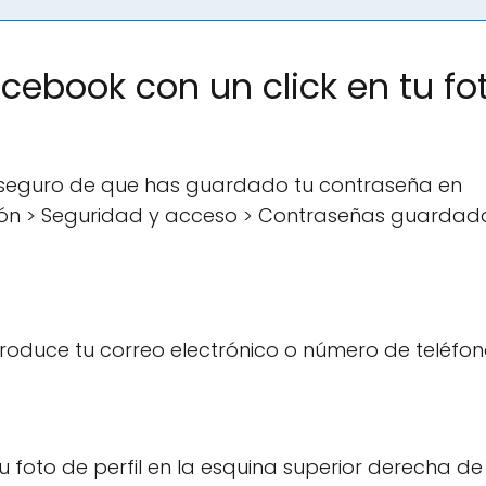
cebook con un click en tu fo
ar seguro de que has guardado tu contraseña en
ción > Seguridad y acceso > Contraseñas guardad
troduce tu correo electrónico o número de teléfon
u foto de perfil en la esquina superior derecha de