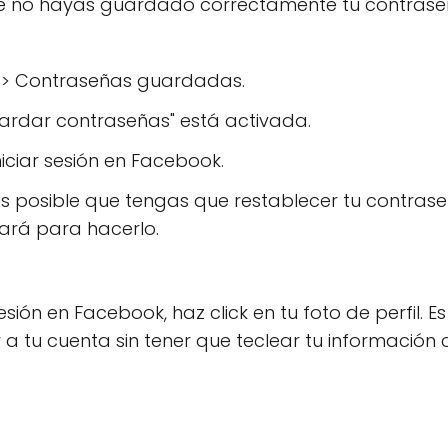
e que no hayas guardado correctamente tu contras
o > Contraseñas guardadas.
ardar contraseñas" está activada.
iniciar sesión en Facebook.
 es posible que tengas que restablecer tu contrase
dará para hacerlo.
esión en Facebook, haz click en tu foto de perfil. E
 a tu cuenta sin tener que teclear tu información