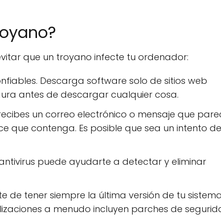
royano?
itar que un troyano infecte tu ordenador:
fiables. Descarga software solo de sitios web
egura antes de descargar cualquier cosa.
 recibes un correo electrónico o mensaje que pare
ce que contenga. Es posible que sea un intento d
 antivirus puede ayudarte a detectar y eliminar
 de tener siempre la última versión de tu sistem
alizaciones a menudo incluyen parches de seguri