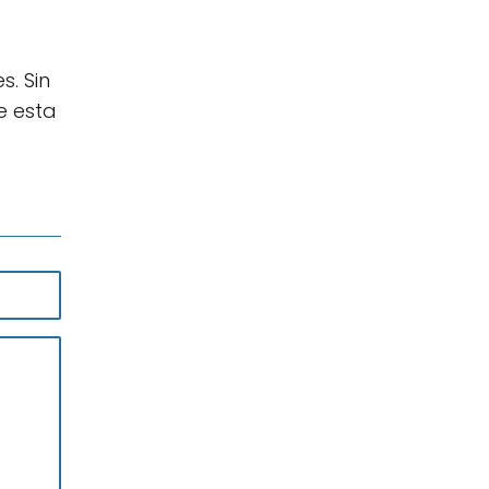
. Sin
e esta