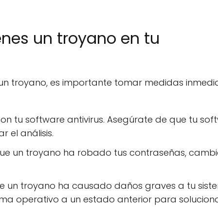
enes un troyano en tu
 un troyano, es importante tomar medidas inmedi
con tu software antivirus. Asegúrate de que tu sof
 el análisis.
que un troyano ha robado tus contraseñas, camb
que un troyano ha causado daños graves a tu sist
tema operativo a un estado anterior para soluciona