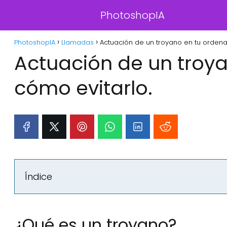
PhotoshopIA
PhotoshopIA
Llamadas
Actuación de un troyano en tu ordena
Actuación de un troy
cómo evitarlo.
Índice
¿Qué es un troyano?