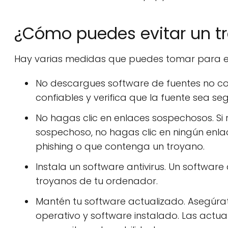
¿Cómo puedes evitar un t
Hay varias medidas que puedes tomar para ev
No descargues software de fuentes no con
confiables y verifica que la fuente sea s
No hagas clic en enlaces sospechosos. Si
sospechoso, no hagas clic en ningún enla
phishing o que contenga un troyano.
Instala un software antivirus. Un software
troyanos de tu ordenador.
Mantén tu software actualizado. Asegúrate
operativo y software instalado. Las actu