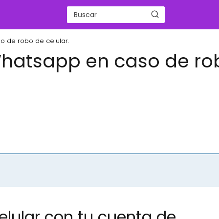
 de robo de celular.
Whatsapp en caso de ro
celular con tu cuenta de