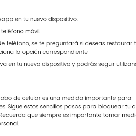
app en tu nuevo dispositivo.
 teléfono móvil.
 teléfono, se te preguntará si deseas restaurar 
ecciona la opción correspondiente.
a en tu nuevo dispositivo y podrás seguir utilizan
robo de celular es una medida importante para
s. Sigue estos sencillos pasos para bloquear tu 
a. Recuerda que siempre es importante tomar med
rsonal.