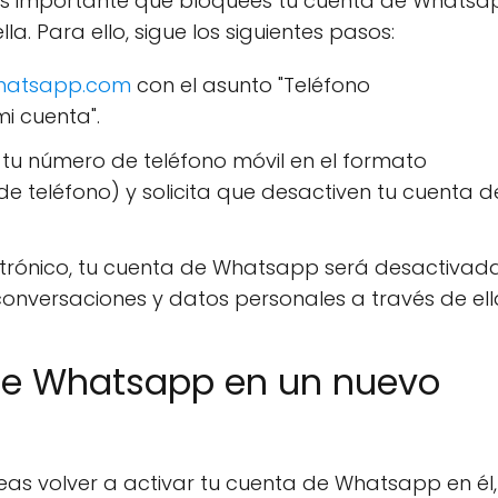
 es importante que bloquees tu cuenta de Whatsa
. Para ello, sigue los siguientes pasos:
hatsapp.com
con el asunto "Teléfono
i cuenta".
a tu número de teléfono móvil en el formato
e teléfono) y solicita que desactiven tu cuenta d
trónico, tu cuenta de Whatsapp será desactivada
onversaciones y datos personales a través de ell
 de Whatsapp en un nuevo
eas volver a activar tu cuenta de Whatsapp en él,