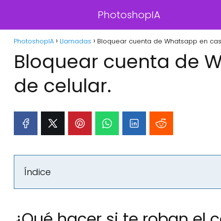
PhotoshopIA
PhotoshopIA
Llamadas
Bloquear cuenta de Whatsapp en caso
Bloquear cuenta de 
de celular.
Índice
¿Qué hacer si te roban el 