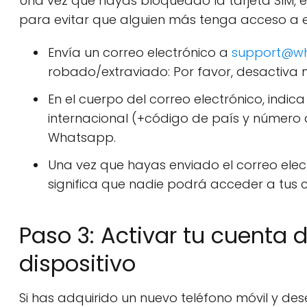
Una vez que hayas bloqueado la tarjeta SIM,
para evitar que alguien más tenga acceso a ella
Envía un correo electrónico a
support@w
robado/extraviado: Por favor, desactiva m
En el cuerpo del correo electrónico, indic
internacional (+código de país y número d
Whatsapp.
Una vez que hayas enviado el correo elec
significa que nadie podrá acceder a tus c
Paso 3: Activar tu cuenta
dispositivo
Si has adquirido un nuevo teléfono móvil y des