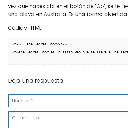
vez que haces clic en el botón de "Go", se te l
una playa en Australia. Es una forma divertida
Código HTML:
<h2>5. The Secret Door</h2>
<p>The Secret Door es un sitio web que te lleva a una ser
Deja una respuesta