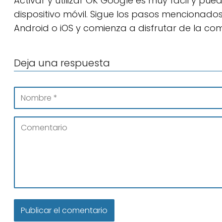
Activar y utilizar OK Google es muy fácil y pue
dispositivo móvil. Sigue los pasos mencionados
Android o iOS y comienza a disfrutar de la com
Deja una respuesta