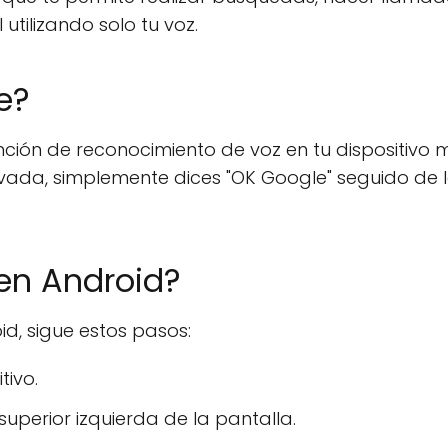
 utilizando solo tu voz.
e?
unción de reconocimiento de voz en tu dispositivo m
tivada, simplemente dices "OK Google" seguido de 
en Android?
id, sigue estos pasos:
tivo.
superior izquierda de la pantalla.