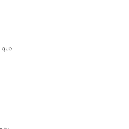
o que