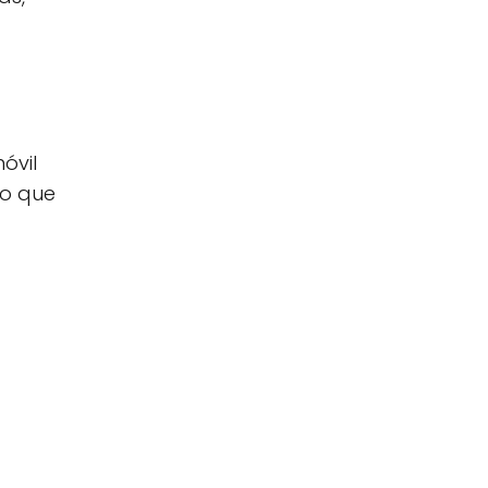
óvil
lo que