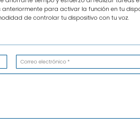
de ahorrarte tiempo y esfuerzo al realizar tareas e
 anteriormente para activar la función en tu dispo
odidad de controlar tu dispositivo con tu voz.