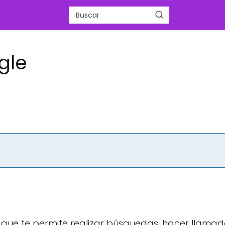
gle
 que te permite realizar búsquedas, hacer llamad