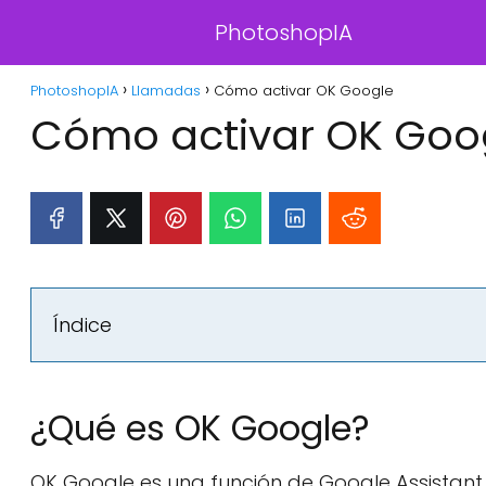
PhotoshopIA
PhotoshopIA
Llamadas
Cómo activar OK Google
Cómo activar OK Goo
Índice
¿Qué es OK Google?
OK Google es una función de Google Assistant