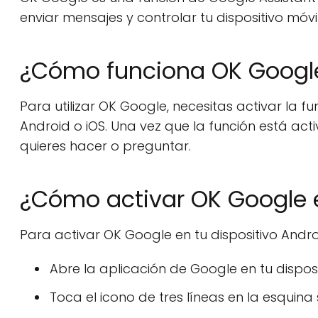
enviar mensajes y controlar tu dispositivo móvil
¿Cómo funciona OK Googl
Para utilizar OK Google, necesitas activar la f
Android o iOS. Una vez que la función está ac
quieres hacer o preguntar.
¿Cómo activar OK Google 
Para activar OK Google en tu dispositivo Andro
Abre la aplicación de Google en tu disposi
Toca el icono de tres líneas en la esquina 