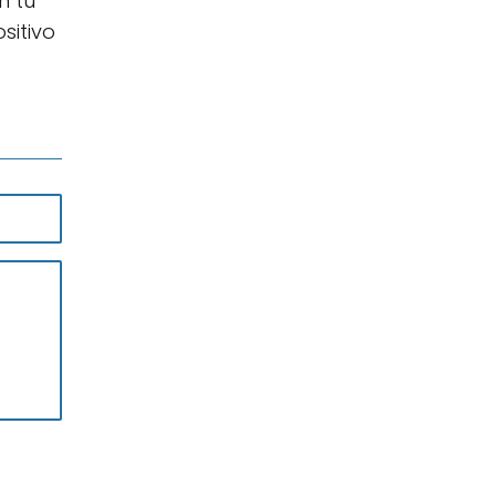
n tu
sitivo