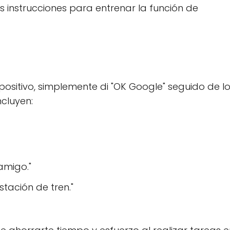
as instrucciones para entrenar la función de
ositivo, simplemente di "OK Google" seguido de l
ncluyen:
amigo."
tación de tren."