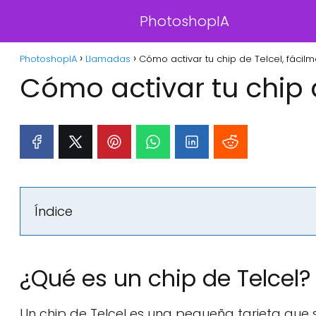
PhotoshopIA
PhotoshopIA
Llamadas
Cómo activar tu chip de Telcel, fácilm
Cómo activar tu chip d
Índice
¿Qué es un chip de Telcel?
Un chip de Telcel es una pequeña tarjeta que s