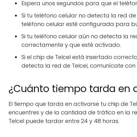
Espera unos segundos para que el teléfono
Si tu teléfono celular no detecta la red d
teléfono celular esté configurada para 
Si tu teléfono celular aún no detecta la red
correctamente y que esté activado.
Si el chip de Telcel está insertado correc
detecta la red de Telcel, comunícate con e
¿Cuánto tiempo tarda en a
El tiempo que tarda en activarse tu chip de Te
encuentres y de la cantidad de tráfico en la red
Telcel puede tardar entre 24 y 48 horas.