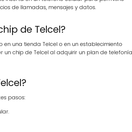
rvicios de llamadas, mensajes y datos.
hip de Telcel?
 en una tienda Telcel o en un establecimiento
un chip de Telcel al adquirir un plan de telefonía
elcel?
ntes pasos:
lar.