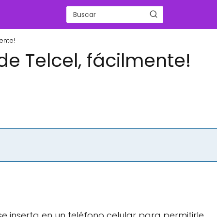
ente!
e Telcel, fácilmente!
e inserta en un teléfono celular para permitirle