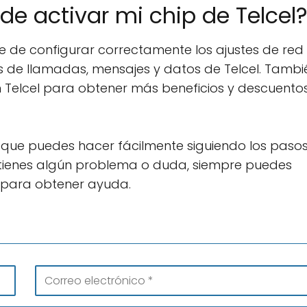
e activar mi chip de Telcel
te de configurar correctamente los ajustes de red
cios de llamadas, mensajes y datos de Telcel. Tambi
n Telcel para obtener más beneficios y descuentos
lo que puedes hacer fácilmente siguiendo los paso
tienes algún problema o duda, siempre puedes
el para obtener ayuda.