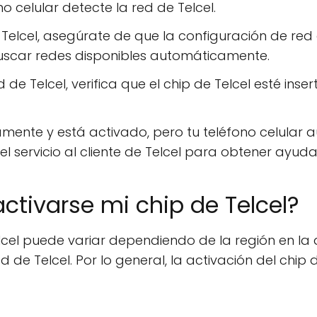
 celular detecte la red de Telcel.
e Telcel, asegúrate de que la configuración de red
buscar redes disponibles automáticamente.
 de Telcel, verifica que el chip de Telcel esté inse
tamente y está activado, pero tu teléfono celular 
l servicio al cliente de Telcel para obtener ayuda
ctivarse mi chip de Telcel?
lcel puede variar dependiendo de la región en la 
 de Telcel. Por lo general, la activación del chip 