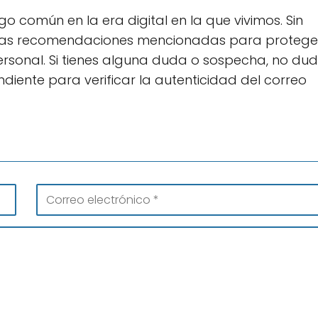
o común en la era digital en la que vivimos. Sin
r las recomendaciones mencionadas para protege
ersonal. Si tienes alguna duda o sospecha, no du
diente para verificar la autenticidad del correo