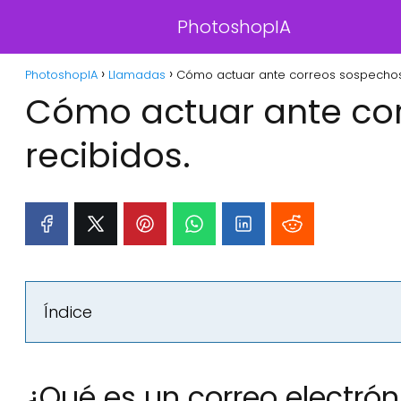
PhotoshopIA
PhotoshopIA
Llamadas
Cómo actuar ante correos sospechos
Cómo actuar ante co
recibidos.
Índice
¿Qué es un correo electró