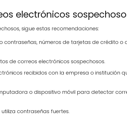
eos electrónicos sospechoso
echosos, sigue estas recomendaciones:
contraseñas, números de tarjetas de crédito o 
ntos de correos electrónicos sospechosos.
ectrónicos recibidos con la empresa o institución q
omputadora o dispositivo móvil para detectar cor
utiliza contraseñas fuertes.