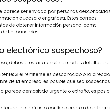
ue parece ser enviado por personas desconocidas
ormación dudosa o engañosa. Estos correos
ntentos de obtener información personal como
o datos bancarios.
eo electrónico sospechoso?
oso, debes prestar atención a ciertos detalles, co
itente: Si el remitente es desconocido o la direcci
mbre de la empresa, es posible que sea sospechos
sunto parece demasiado urgente o extraño, es posib
contenido es confuso o contiene errores de ortograf