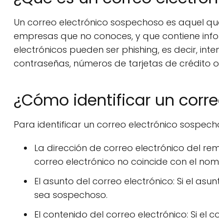
Un correo electrónico sospechoso es aquel q
empresas que no conoces, y que contiene inf
electrónicos pueden ser phishing, es decir, i
contraseñas, números de tarjetas de crédito 
¿Cómo identificar un corr
Para identificar un correo electrónico sospech
La dirección de correo electrónico del rem
correo electrónico no coincide con el no
El asunto del correo electrónico: Si el a
sea sospechoso.
El contenido del correo electrónico: Si el 