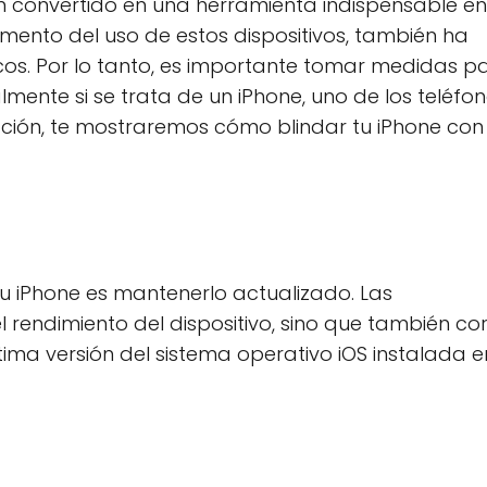
han convertido en una herramienta indispensable en
umento del uso de estos dispositivos, también ha
os. Por lo tanto, es importante tomar medidas p
lmente si se trata de un iPhone, uno de los teléfo
ción, te mostraremos cómo blindar tu iPhone con
u iPhone es mantenerlo actualizado. Las
 rendimiento del dispositivo, sino que también co
tima versión del sistema operativo iOS instalada e