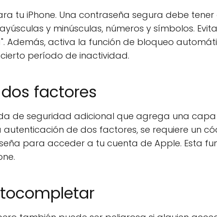
ra tu iPhone. Una contraseña segura debe tener 
ayúsculas y minúsculas, números y símbolos. Evita
". Además, activa la función de bloqueo automát
ierto período de inactividad.
 dos factores
ida de seguridad adicional que agrega una capa
a autenticación de dos factores, se requiere un c
aseña para acceder a tu cuenta de Apple. Esta fu
one.
utocompletar