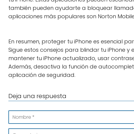
también pueden ayudarte a bloquear llamada
aplicaciones más populares son Norton Mobile S
En resumen, proteger tu iPhone es esencial pa
Sigue estos consejos para blindar tu iPhone y 
mantener tu iPhone actualizado, usar contrase
Además, desactiva la función de autocompleta
aplicación de seguridad.
Deja una respuesta