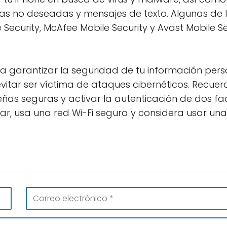
s no deseadas y mensajes de texto. Algunas de 
ecurity, McAfee Mobile Security y Avast Mobile Se
ra garantizar la seguridad de tu información pers
evitar ser víctima de ataques cibernéticos. Recue
ñas seguras y activar la autenticación de dos fac
r, usa una red Wi-Fi segura y considera usar una