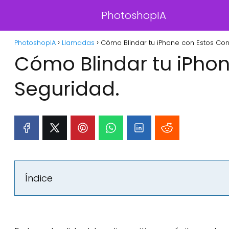
PhotoshopIA
PhotoshopIA
Llamadas
Cómo Blindar tu iPhone con Estos Co
Cómo Blindar tu iPho
Seguridad.
Índice