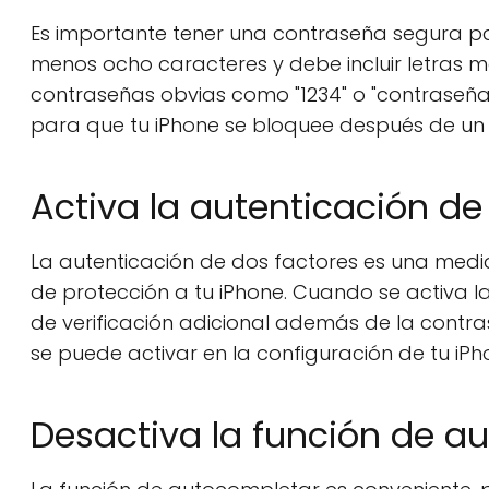
Es importante tener una contraseña segura pa
menos ocho caracteres y debe incluir letras m
contraseñas obvias como "1234" o "contraseña
para que tu iPhone se bloquee después de un c
Activa la autenticación de
La autenticación de dos factores es una med
de protección a tu iPhone. Cuando se activa l
de verificación adicional además de la contr
se puede activar en la configuración de tu iPh
Desactiva la función de a