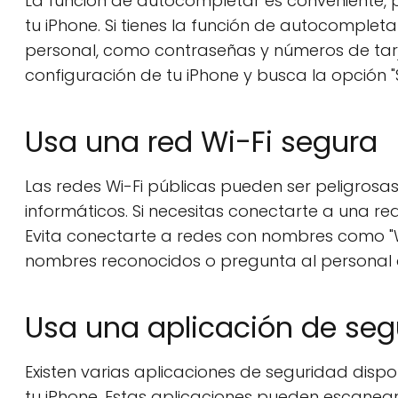
La función de autocompletar es conveniente, 
tu iPhone. Si tienes la función de autocomplet
personal, como contraseñas y números de tarje
configuración de tu iPhone y busca la opción "
Usa una red Wi-Fi segura
Las redes Wi-Fi públicas pueden ser peligrosa
informáticos. Si necesitas conectarte a una re
Evita conectarte a redes con nombres como "Wi-
nombres reconocidos o pregunta al personal de
Usa una aplicación de seg
Existen varias aplicaciones de seguridad disp
tu iPhone. Estas aplicaciones pueden escanear