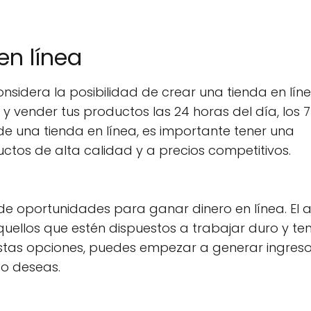
en línea
onsidera la posibilidad de crear una tienda en líne
 y vender tus productos las 24 horas del día, los 7
de una tienda en línea, es importante tener una
ctos de alta calidad y a precios competitivos.
 de oportunidades para ganar dinero en línea. El 
llos que estén dispuestos a trabajar duro y ten
estas opciones, puedes empezar a generar ingres
to deseas.