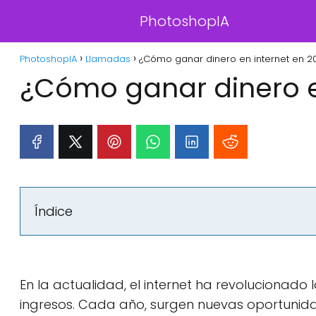
PhotoshopIA
PhotoshopIA
Llamadas
¿Cómo ganar dinero en internet en 2
¿Cómo ganar dinero e
Índice
En la actualidad, el internet ha revolucionado
ingresos. Cada año, surgen nuevas oportunidad