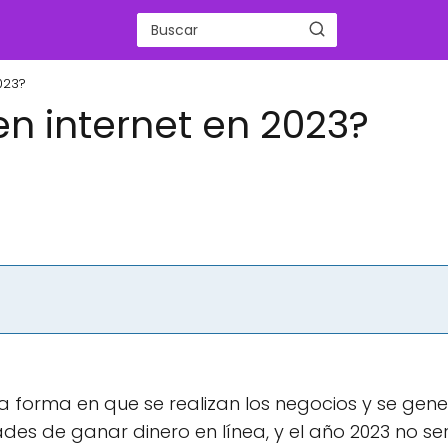
023?
n internet en 2023?
 la forma en que se realizan los negocios y se gen
es de ganar dinero en línea, y el año 2023 no se