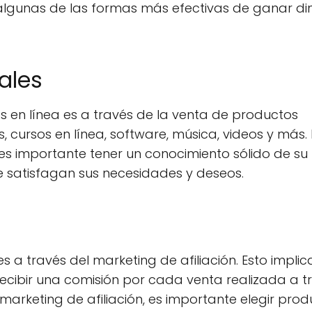
 algunas de las formas más efectivas de ganar di
ales
 en línea es a través de la venta de productos
cos, cursos en línea, software, música, videos y más.
, es importante tener un conocimiento sólido de su
e satisfagan sus necesidades y deseos.
 a través del marketing de afiliación. Esto implic
ecibir una comisión por cada venta realizada a t
l marketing de afiliación, es importante elegir pro