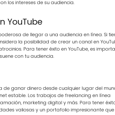
con los intereses de su audiencia.
en YouTube
oderosa de llegar a una audiencia en línea. Si tie
nsidera la posibilidad de crear un canal en YouTu
atrocinios. Para tener éxito en YouTube, es import
esuene con tu audiencia.
ra de ganar dinero desde cualquier lugar del mun
et estable. Los trabajos de freelancing en línea
amación, marketing digital y más. Para tener éxito
lidades valiosas y un portafolio impresionante que