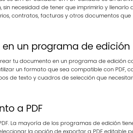
 sin necesidad de tener que imprimirlo y llenarlo 
rios, contratos, facturas y otros documentos que
o en un programa de edición
s crear tu documento en un programa de edición 
tilizar un formato que sea compatible con PDF, 
ampos de texto y cuadros de selección que necesita
nto a PDF
PDF. La mayoría de los programas de edición tien
eleccionar la opción de exportar a PDF editable 