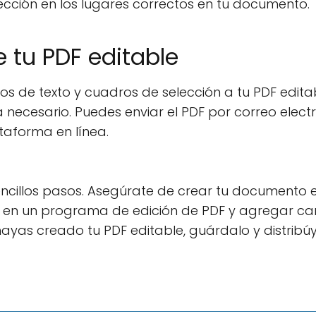
ección en los lugares correctos en tu documento.
e tu PDF editable
de texto y cuadros de selección a tu PDF editab
necesario. Puedes enviar el PDF por correo electr
ataforma en línea.
 sencillos pasos. Asegúrate de crear tu documento 
rlo en un programa de edición de PDF y agregar 
hayas creado tu PDF editable, guárdalo y distribú