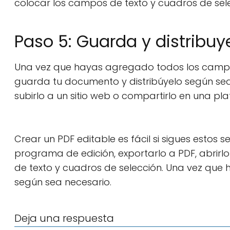
colocar los campos de texto y cuadros de sel
Paso 5: Guarda y distribuy
Una vez que hayas agregado todos los campos 
guarda tu documento y distribúyelo según sea 
subirlo a un sitio web o compartirlo en una pl
Crear un PDF editable es fácil si sigues estos
programa de edición, exportarlo a PDF, abri
de texto y cuadros de selección. Una vez que 
según sea necesario.
Deja una respuesta