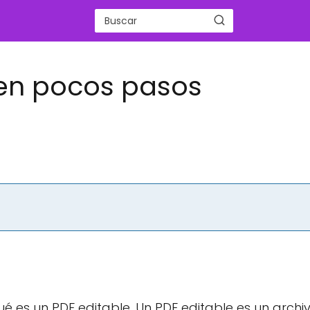
 en pocos pasos
 es un PDF editable. Un PDF editable es un archi