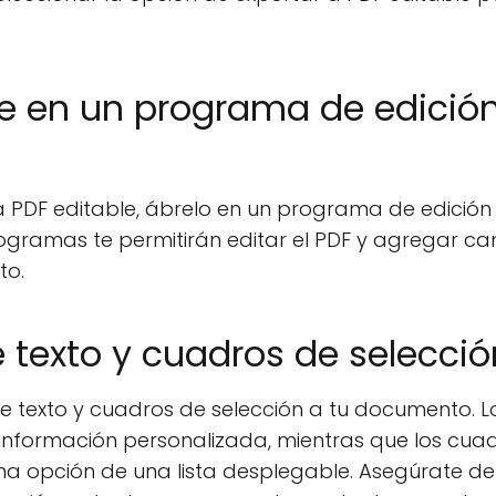
ble en un programa de edició
PDF editable, ábrelo en un programa de edición
ogramas te permitirán editar el PDF y agregar c
to.
texto y cuadros de selecció
 texto y cuadros de selección a tu documento. L
 información personalizada, mientras que los cua
una opción de una lista desplegable. Asegúrate de