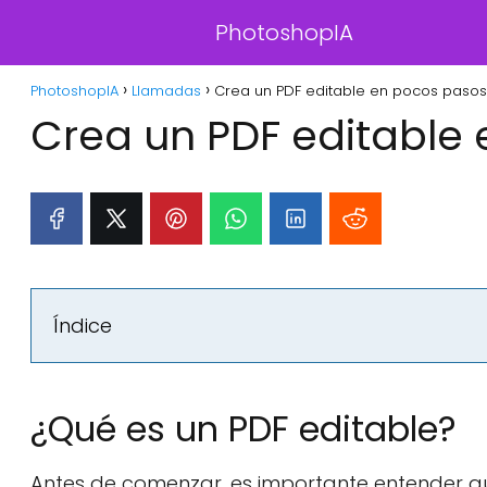
PhotoshopIA
PhotoshopIA
Llamadas
Crea un PDF editable en pocos pasos
Crea un PDF editable
Índice
¿Qué es un PDF editable?
Antes de comenzar, es importante entender qué