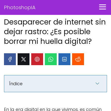
PhotoshopIA
Desaparecer de internet sin
dejar rastro: ¿Es posible
borrar mi huella digital?
Índice
En la era digital en la que vivimos, es común