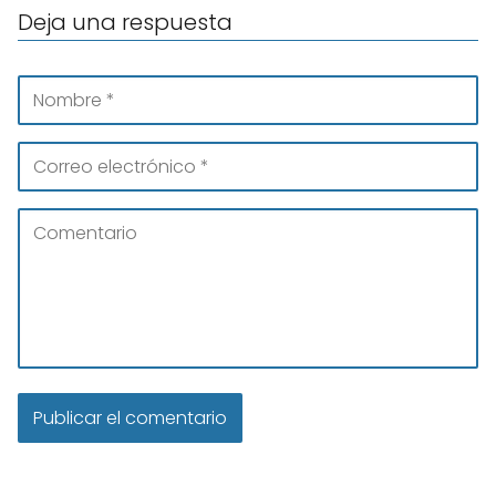
Deja una respuesta