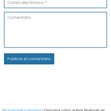
PhotoshopIA
Llamadas
Descubre cómo activar Bluetooth en