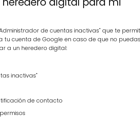
heredero digital para mi
dministrador de cuentas inactivas" que te permi
 a tu cuenta de Google en caso de que no pueda
r a un heredero digital:
tas inactivas"
otificación de contacto
s permisos