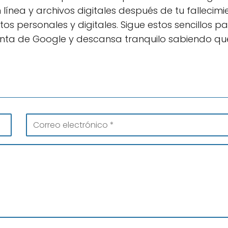
ínea y archivos digitales después de tu fallecimi
s personales y digitales. Sigue estos sencillos p
enta de Google y descansa tranquilo sabiendo qu