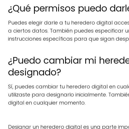
¿Qué permisos puedo darle
Puedes elegir darle a tu heredero digital acc
a ciertos datos. También puedes especificar un
instrucciones específicas para que sigan despu
¿Puedo cambiar mi hereder
designado?
Sí, puedes cambiar tu heredero digital en cu
utilizaste para designarlo inicialmente. Tamb
digital en cualquier momento.
Designar un heredero digital es una parte impo