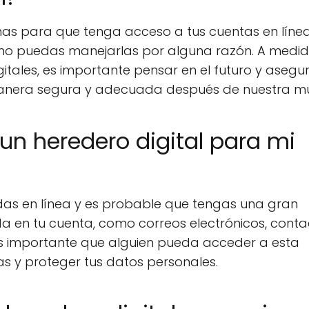
nas para que tenga acceso a tus cuentas en líne
o no puedas manejarlas por alguna razón. A medi
itales, es importante pensar en el futuro y asegu
anera segura y adecuada después de nuestra mu
un heredero digital para mi
das en línea y es probable que tengas una gran
 en tu cuenta, como correos electrónicos, conta
, es importante que alguien pueda acceder a esta
as y proteger tus datos personales.