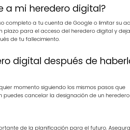
 a mi heredero digital?
eso completo a tu cuenta de Google o limitar su a
 plazo para el acceso del heredero digital y deja
és de tu fallecimiento.
o digital después de haberl
alquier momento siguiendo los mismos pasos que
ién puedes cancelar la designación de un heredero
rtante de la planificación para el futuro. Asegur