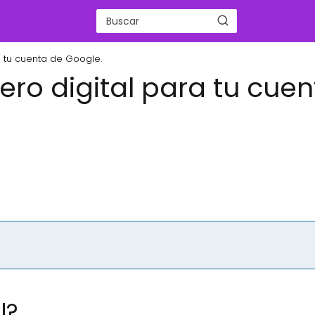
 tu cuenta de Google.
ro digital para tu cuen
l?