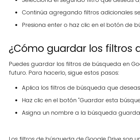
Continúa agregando filtros adicionales s
Presiona enter o haz clic en el botón de 
¿Cómo guardar los filtros
Puedes guardar los filtros de búsqueda en Go
futuro. Para hacerlo, sigue estos pasos:
Aplica los filtros de búsqueda que desea
Haz clic en el botón "Guardar esta búsqued
Asigna un nombre a la búsqueda guardada
Los filtros de búsqueda de Google Drive son u