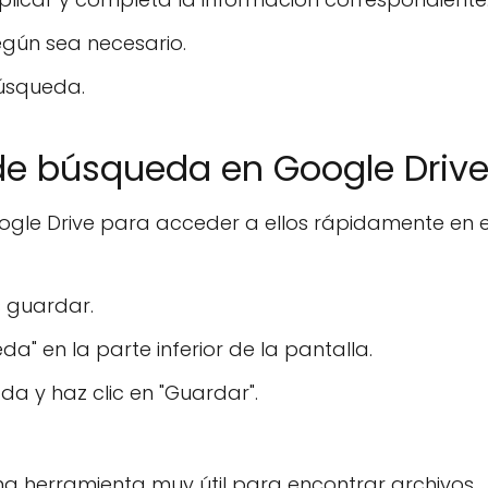
egún sea necesario.
búsqueda.
 de búsqueda en Google Driv
ogle Drive para acceder a ellos rápidamente en e
s guardar.
a" en la parte inferior de la pantalla.
 y haz clic en "Guardar".
na herramienta muy útil para encontrar archivos