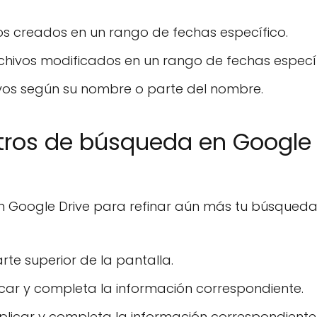
os creados en un rango de fechas específico.
chivos modificados en un rango de fechas específ
vos según su nombre o parte del nombre.
ltros de búsqueda en Google
n Google Drive para refinar aún más tu búsqueda
rte superior de la pantalla.
licar y completa la información correspondiente.
plicar y completa la información correspondiente