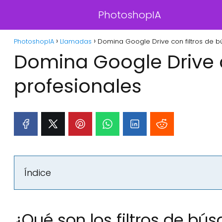
PhotoshopIA
PhotoshopIA
Llamadas
Domina Google Drive con filtros de 
Domina Google Drive 
profesionales
Índice
¿Qué son los filtros de bú