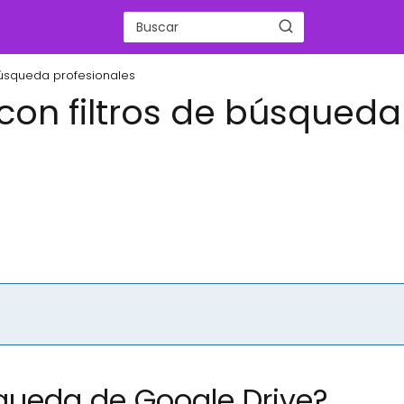
búsqueda profesionales
con filtros de búsqueda
squeda de Google Drive?