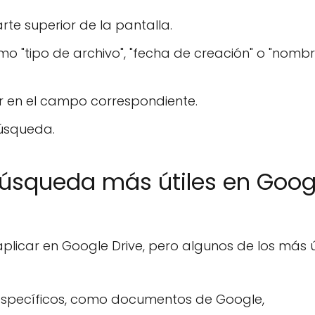
rte superior de la pantalla.
omo "tipo de archivo", "fecha de creación" o "nombr
r en el campo correspondiente.
búsqueda.
 búsqueda más útiles en Goog
licar en Google Drive, pero algunos de los más ú
 específicos, como documentos de Google,