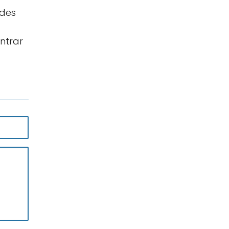
edes
ntrar