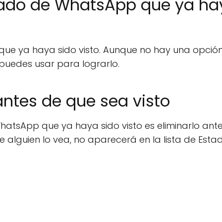
stado de WhatsApp que ya ha
 que ya haya sido visto. Aunque no hay una opció
puedes usar para lograrlo.
 antes de que sea visto
hatsApp que ya haya sido visto es eliminarlo ant
ue alguien lo vea, no aparecerá en la lista de Esta