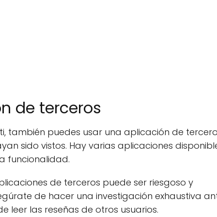
ón de terceros
 ti, también puedes usar una aplicación de tercer
n sido vistos. Hay varias aplicaciones disponibl
a funcionalidad.
plicaciones de terceros puede ser riesgoso y
egúrate de hacer una investigación exhaustiva an
e leer las reseñas de otros usuarios.