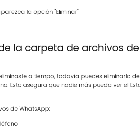
arezca la opción "Eliminar"
 de la carpeta de archivos de
eliminaste a tiempo, todavía puedes eliminarlo de
no. Esto asegura que nadie más pueda ver el Est
hivos de WhatsApp:
eléfono