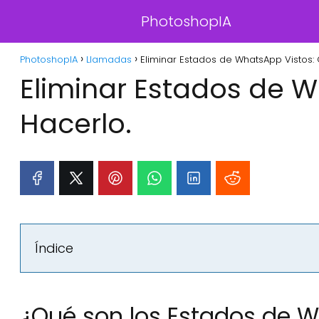
PhotoshopIA
PhotoshopIA
Llamadas
Eliminar Estados de WhatsApp Vistos:
Eliminar Estados de 
Hacerlo.
Índice
¿Qué son los Estados de 