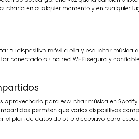
ucharla en cualquier momento y en cualquier lu
tar tu dispositivo móvil a ella y escuchar música 
estar conectado a una red Wi-Fi segura y confiabl
mpartidos
es aprovecharlo para escuchar música en Spotify 
compartidos permiten que varios dispositivos com
r el plan de datos de otro dispositivo para escu