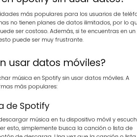
vidades más populares para los usuarios de teléf
as no tienen planes de datos ilimitados, por lo qu
ede ser costoso. Además, si te encuentras en un
esto puede ser muy frustrante.
n usar datos móviles?
ar música en Spotify sin usar datos móviles. A
ormas más populares:
ga de Spotify
descargar música en tu dispositivo móvil y escuch
er esto, simplemente busca la canción o lista de
otón de descarga. Una vez que la canción o lista