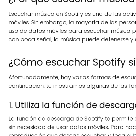
Escuchar música en Spotify es una de las acti
móviles. Sin embargo, la mayoría de las person
uso de datos móviles para escuchar música pu
con poca señal, la música puede detenerse y 
¿Cómo escuchar Spotify si
Afortunadamente, hay varias formas de escuch
continuación, te mostramos algunas de las f
1. Utiliza la función de descar
La función de descarga de Spotify te permite 
sin necesidad de usar datos móviles. Para hac
reproducción que deseas escuchar y toca el b