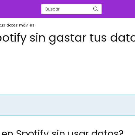
tus datos móviles
tify sin gastar tus dat
en Spotify sin usar datos?