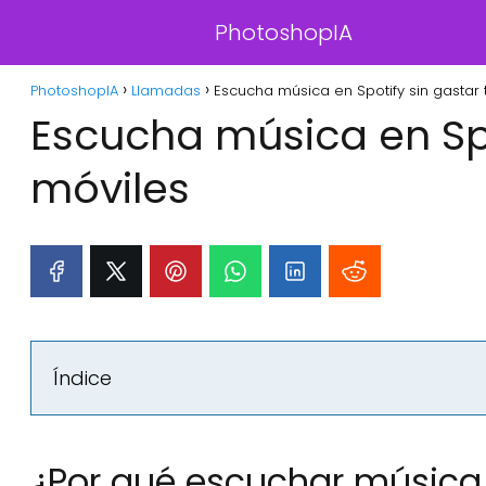
PhotoshopIA
PhotoshopIA
Llamadas
Escucha música en Spotify sin gastar 
Escucha música en Spo
móviles
Índice
¿Por qué escuchar música 