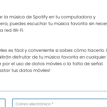
ar la música de Spotify en tu computadora y
nera, puedes escuchar tu música favorita sin nec
 red Wi-Fi.
les es fácil y conveniente si sabes cómo hacerlo. 
rán disfrutar de tu música favorita en cualquier
por el uso de datos móviles o la falta de señal.
gastar tus datos móviles!