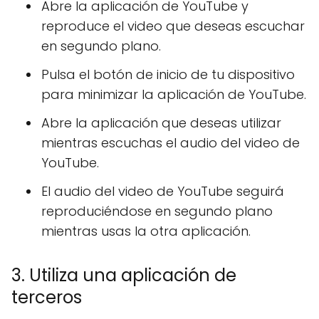
Abre la aplicación de YouTube y
reproduce el video que deseas escuchar
en segundo plano.
Pulsa el botón de inicio de tu dispositivo
para minimizar la aplicación de YouTube.
Abre la aplicación que deseas utilizar
mientras escuchas el audio del video de
YouTube.
El audio del video de YouTube seguirá
reproduciéndose en segundo plano
mientras usas la otra aplicación.
3. Utiliza una aplicación de
terceros