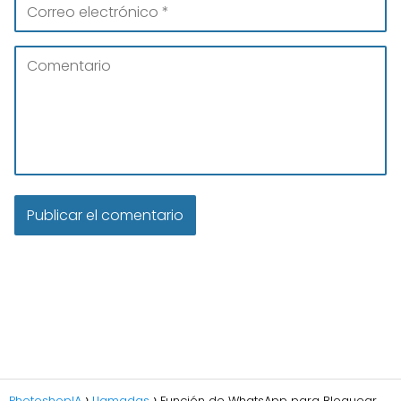
PhotoshopIA
Llamadas
Función de WhatsApp para Bloquear