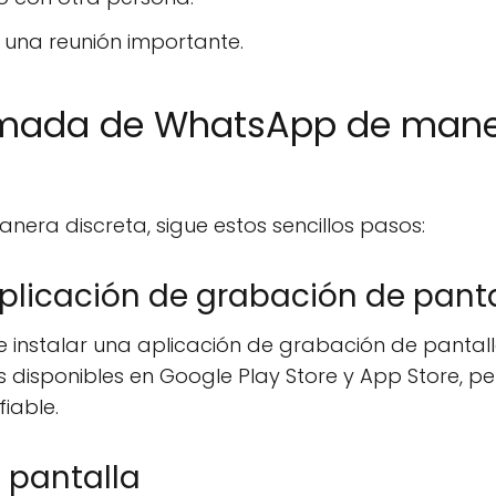
o una reunión importante.
lamada de WhatsApp de man
ra discreta, sigue estos sencillos pasos:
 aplicación de grabación de pant
e instalar una aplicación de grabación de pantal
s disponibles en Google Play Store y App Store, pe
iable.
e pantalla