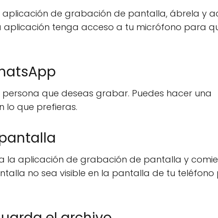
aplicación de grabación de pantalla, ábrela y a
a aplicación tenga acceso a tu micrófono para q
WhatsApp
a persona que deseas grabar. Puedes hacer una
 lo que prefieras.
 pantalla
 la aplicación de grabación de pantalla y comi
alla no sea visible en la pantalla de tu teléfono
guarda el archivo