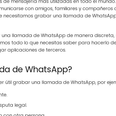
s de mensajería más utilizadas en todo el mundo.
 comunicarse con amigos, familiares y compañeros 
que necesitamos grabar una llamada de WhatsApp
r una llamada de WhatsApp de manera discreta, 
remos todo lo que necesitas saber para hacerlo d
ar aplicaciones de terceros.
ada de WhatsApp?
ser útil grabar una llamada de WhatsApp, por eje
te.
sputa legal.
 con otra persona.