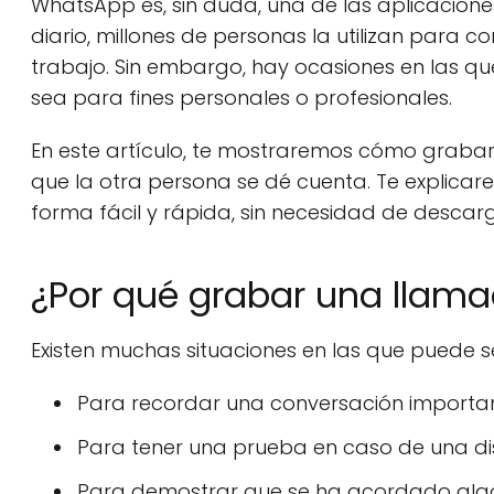
WhatsApp es, sin duda, una de las aplicacione
diario, millones de personas la utilizan para
trabajo. Sin embargo, hay ocasiones en las 
sea para fines personales o profesionales.
En este artículo, te mostraremos cómo graba
que la otra persona se dé cuenta. Te explica
forma fácil y rápida, sin necesidad de descarg
¿Por qué grabar una llam
Existen muchas situaciones en las que puede 
Para recordar una conversación importan
Para tener una prueba en caso de una di
Para demostrar que se ha acordado algo