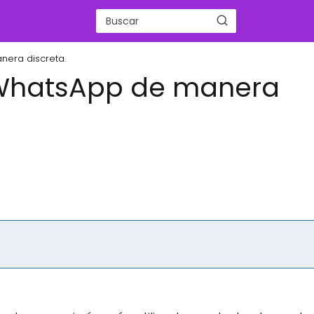
era discreta.
 WhatsApp de manera