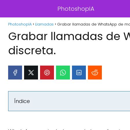
PhotoshopIA
PhotoshopIA
Llamadas
Grabar llamadas de WhatsApp de man
Grabar llamadas de
discreta.
Índice