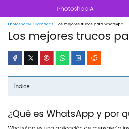
PhotoshopIA
PhotoshopIA
Llamadas
Los mejores trucos para WhatsApp.
Los mejores trucos p
Índice
¿Qué es WhatsApp y por q
WhatsApp es una aplicación de mensajería in