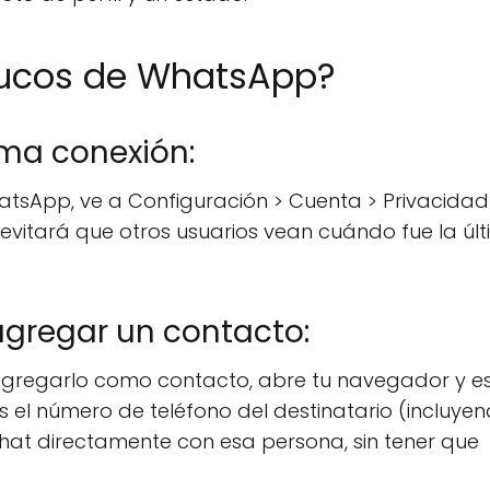
trucos de WhatsApp?
ima conexión:
atsApp, ve a Configuración > Cuenta > Privacidad
o evitará que otros usuarios vean cuándo fue la úl
agregar un contacto:
 agregarlo como contacto, abre tu navegador y e
el número de teléfono del destinatario (incluyen
hat directamente con esa persona, sin tener que