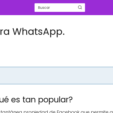
ara WhatsApp.
ué es tan popular?
stantánea propiedad de Facebook que permite a