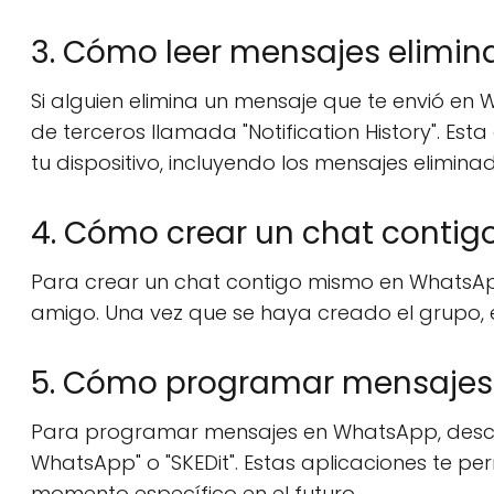
3. Cómo leer mensajes elimin
Si alguien elimina un mensaje que te envió en 
de terceros llamada "Notification History". Est
tu dispositivo, incluyendo los mensajes elimi
4. Cómo crear un chat contig
Para crear un chat contigo mismo en WhatsAp
amigo. Una vez que se haya creado el grupo, e
5. Cómo programar mensajes
Para programar mensajes en WhatsApp, desca
WhatsApp" o "SKEDit". Estas aplicaciones te 
momento específico en el futuro.