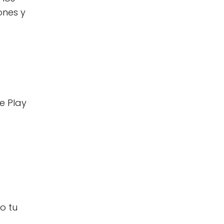
ones y
e Play
o tu