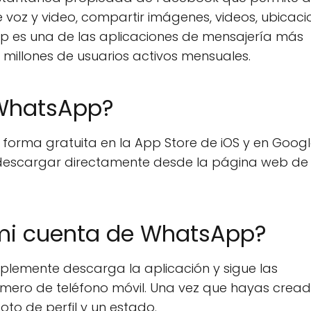
e voz y video, compartir imágenes, videos, ubicaci
pp es una de las aplicaciones de mensajería más
millones de usuarios activos mensuales.
WhatsApp?
orma gratuita en la App Store de iOS y en Googl
 descargar directamente desde la página web de
mi cuenta de WhatsApp?
lemente descarga la aplicación y sigue las
úmero de teléfono móvil. Una vez que hayas cread
oto de perfil y un estado.