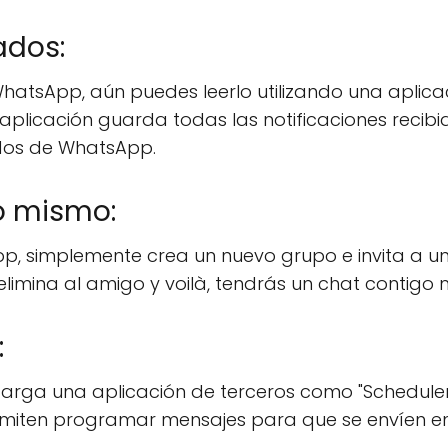
ados:
WhatsApp, aún puedes leerlo utilizando una aplica
a aplicación guarda todas las notificaciones recib
nados de WhatsApp.
o mismo:
p, simplemente crea un nuevo grupo e invita a u
limina al amigo y voilà, tendrás un chat contigo 
:
rga una aplicación de terceros como "Scheduler
permiten programar mensajes para que se envíen e