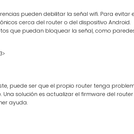
cias pueden debilitar la señal wifi. Para evitar e
ónicos cerca del router o del dispositivo Android.
jetos que puedan bloquear la señal, como parede
3>
siste, puede ser que el propio router tenga proble
Una solución es actualizar el firmware del router
ner ayuda.