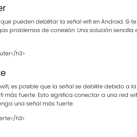
er
que pueden debilitar la señal wifi en Android. Si te
ngas problemas de conexión. Una solución sencilla 
outer</h3>
te
fi, es posible que la señal se debilite debido a la
ifi más fuerte. Esto significa conectar a una red wi
enga una señal más fuerte.
uerte</h3>