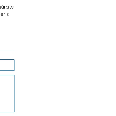
gúrate
er si