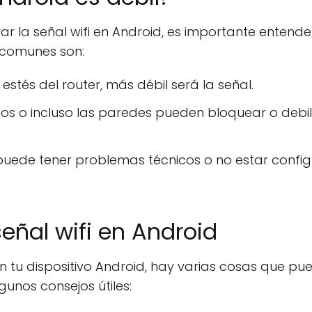
 la señal wifi en Android, es importante entende
 comunes son:
stés del router, más débil será la señal.
icos o incluso las paredes pueden bloquear o debili
r puede tener problemas técnicos o no estar confi
eñal wifi en Android
en tu dispositivo Android, hay varias cosas que pu
unos consejos útiles: