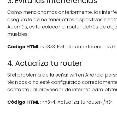
3. Evita las interferencias
Como mencionamos anteriormente, las interferen
asegúrate de no tener otros dispositivos electr
Además, evita colocar el router detrás de ob
muebles.
Código HTML:
<h3>3. Evita las interferencias</h
4. Actualiza tu router
Si el problema de la señal wifi en Android per
técnicos o no esté configurado correctamente. 
contactar al proveedor de internet para obte
Código HTML:
<h3>4. Actualiza tu router</h3>