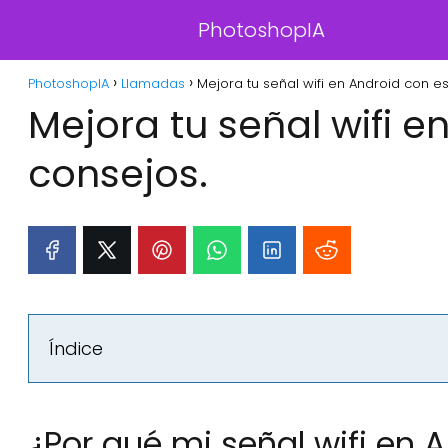
PhotoshopIA
PhotoshopIA
Llamadas
Mejora tu señal wifi en Android con e
Mejora tu señal wifi e
consejos.
Índice
¿Por qué mi señal wifi en A