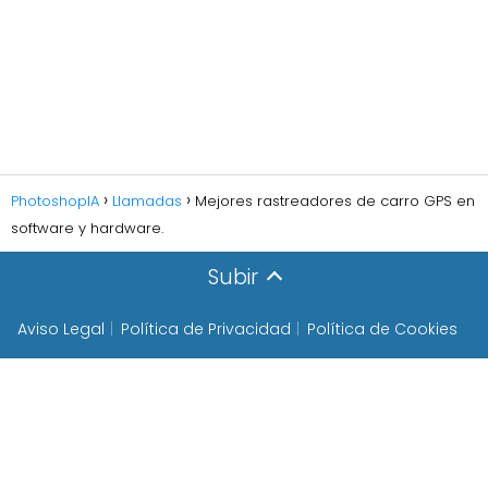
PhotoshopIA
Llamadas
Mejores rastreadores de carro GPS en
software y hardware.
Subir
Aviso Legal
Política de Privacidad
Política de Cookies