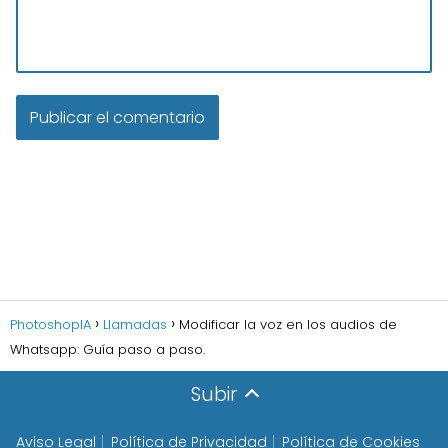
PhotoshopIA
Llamadas
Modificar la voz en los audios de
Whatsapp: Guía paso a paso.
Subir
Aviso Legal
Política de Privacidad
Política de Cookies