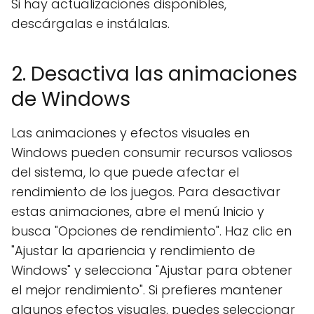
Si hay actualizaciones disponibles,
descárgalas e instálalas.
2. Desactiva las animaciones
de Windows
Las animaciones y efectos visuales en
Windows pueden consumir recursos valiosos
del sistema, lo que puede afectar el
rendimiento de los juegos. Para desactivar
estas animaciones, abre el menú Inicio y
busca "Opciones de rendimiento". Haz clic en
"Ajustar la apariencia y rendimiento de
Windows" y selecciona "Ajustar para obtener
el mejor rendimiento". Si prefieres mantener
algunos efectos visuales, puedes seleccionar