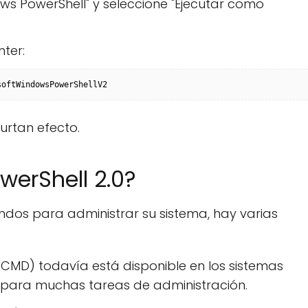
ws PowerShell" y seleccione "Ejecutar como
ter:
softWindowsPowerShellV2
urtan efecto.
werShell 2.0?
ndos para administrar su sistema, hay varias
CMD) todavía está disponible en los sistemas
o para muchas tareas de administración.