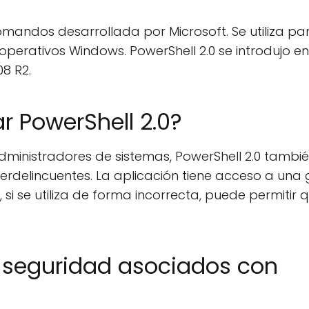
omandos desarrollada por Microsoft. Se utiliza pa
operativos Windows. PowerShell 2.0 se introdujo e
8 R2.
r PowerShell 2.0?
administradores de sistemas, PowerShell 2.0 tambi
erdelincuentes. La aplicación tiene acceso a una
si se utiliza de forma incorrecta, puede permitir 
e seguridad asociados con