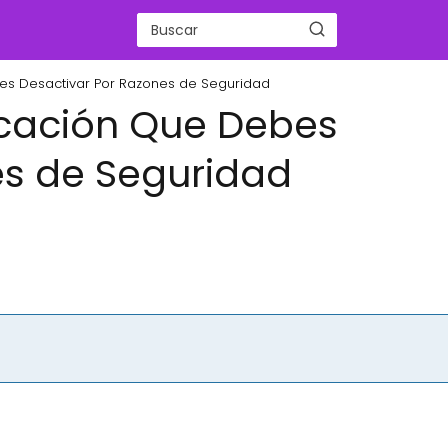
bes Desactivar Por Razones de Seguridad
licación Que Debes
es de Seguridad