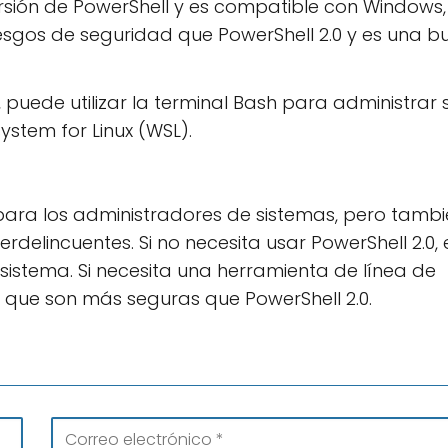
ersión de PowerShell y es compatible con Windows,
iesgos de seguridad que PowerShell 2.0 y es una 
, puede utilizar la terminal Bash para administrar 
stem for Linux (WSL).
 para los administradores de sistemas, pero tamb
delincuentes. Si no necesita usar PowerShell 2.0, 
istema. Si necesita una herramienta de línea de
 que son más seguras que PowerShell 2.0.