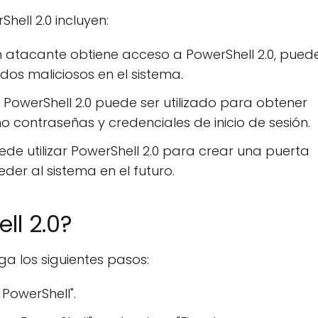
ell 2.0 incluyen:
n atacante obtiene acceso a PowerShell 2.0, pued
dos maliciosos en el sistema.
PowerShell 2.0 puede ser utilizado para obtener
o contraseñas y credenciales de inicio de sesión.
e utilizar PowerShell 2.0 para crear una puerta
der al sistema en el futuro.
ll 2.0?
ga los siguientes pasos:
PowerShell".