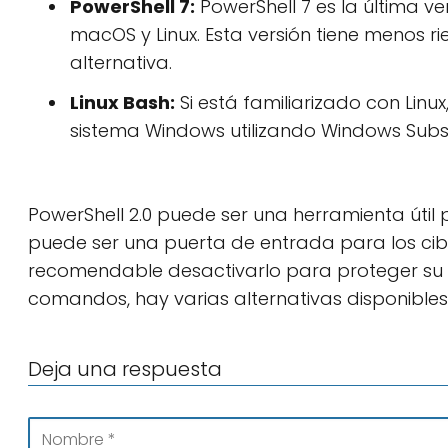
PowerShell 7:
PowerShell 7 es la última v
macOS y Linux. Esta versión tiene menos r
alternativa.
Linux Bash:
Si está familiarizado con Linux
sistema Windows utilizando Windows Subsy
PowerShell 2.0 puede ser una herramienta útil
puede ser una puerta de entrada para los ciber
recomendable desactivarlo para proteger su s
comandos, hay varias alternativas disponibles
Deja una respuesta