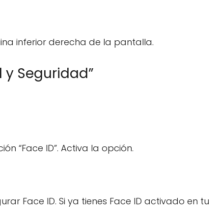
ina inferior derecha de la pantalla.
d y Seguridad”
n “Face ID”. Activa la opción.
urar Face ID. Si ya tienes Face ID activado en tu