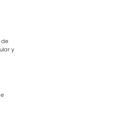
 de
ular y
de