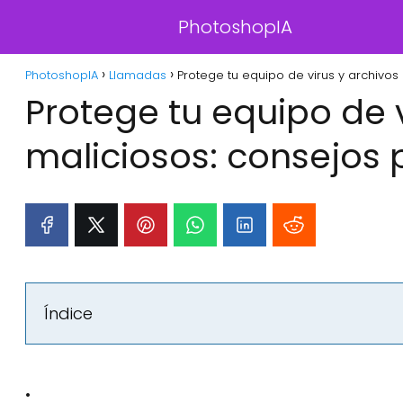
PhotoshopIA
PhotoshopIA
Llamadas
Protege tu equipo de virus y archivos 
Protege tu equipo de v
maliciosos: consejos 
Índice
: