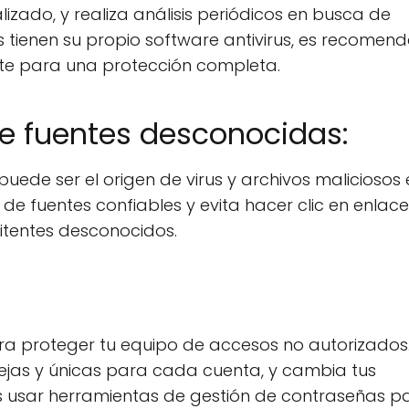
lizado, y realiza análisis periódicos en busca de
 tienen su propio software antivirus, es recomen
nte para una protección completa.
de fuentes desconocidas:
ede ser el origen de virus y archivos maliciosos 
de fuentes confiables y evita hacer clic en enlace
itentes desconocidos.
a proteger tu equipo de accesos no autorizados
ejas y únicas para cada cuenta, y cambia tus
 usar herramientas de gestión de contraseñas p