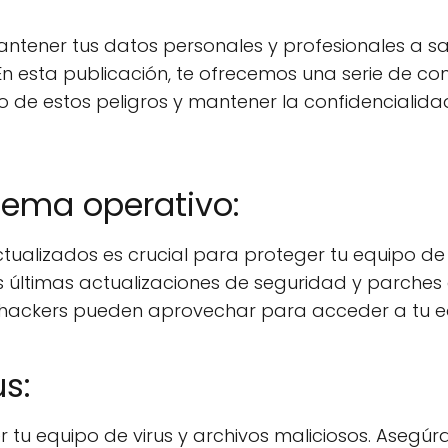
ntener tus datos personales y profesionales a sa
 En esta publicación, te ofrecemos una serie de co
 de estos peligros y mantener la confidencialida
stema operativo:
tualizados es crucial para proteger tu equipo de 
as últimas actualizaciones de seguridad y parches
s hackers pueden aprovechar para acceder a tu e
us:
r tu equipo de virus y archivos maliciosos. Asegúr