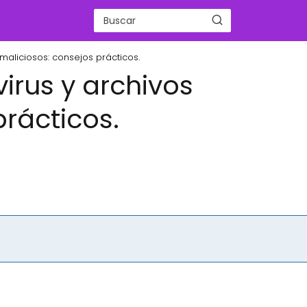
maliciosos: consejos prácticos.
irus y archivos
prácticos.