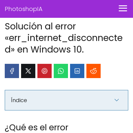
PhotoshopIA
Solución al error
«err_internet_disconnecte
d» en Windows 10.
Índice
¿Qué es el error