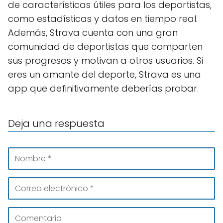
de características útiles para los deportistas,
como estadísticas y datos en tiempo real.
Además, Strava cuenta con una gran
comunidad de deportistas que comparten
sus progresos y motivan a otros usuarios. Si
eres un amante del deporte, Strava es una
app que definitivamente deberías probar.
Deja una respuesta