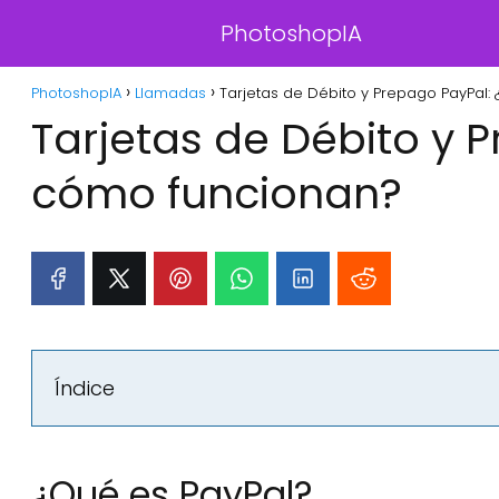
PhotoshopIA
PhotoshopIA
Llamadas
Tarjetas de Débito y Prepago PayPal:
Tarjetas de Débito y 
cómo funcionan?
Índice
¿Qué es PayPal?