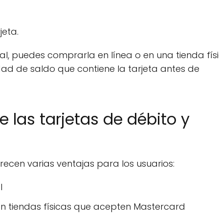
jeta.
al, puedes comprarla en línea o en una tienda fís
dad de saldo que contiene la tarjeta antes de
 las tarjetas de débito y
recen varias ventajas para los usuarios:
l
en tiendas físicas que acepten Mastercard