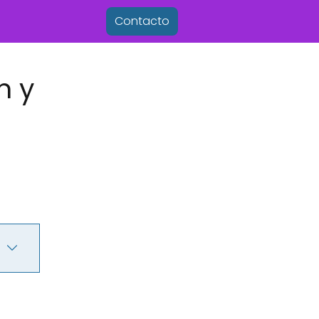
Contacto
n y