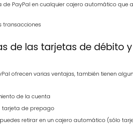
nta de PayPal en cualquier cajero automático que 
s transacciones
s de las tarjetas de débito y
yPal ofrecen varias ventajas, también tienen algu
iento de la cuenta
a tarjeta de prepago
puedes retirar en un cajero automático (sólo tarj