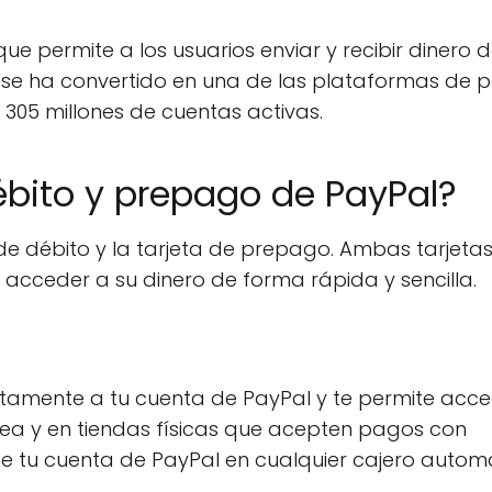
e permite a los usuarios enviar y recibir dinero 
l se ha convertido en una de las plataformas de 
05 millones de cuentas activas.
ébito y prepago de PayPal?
a de débito y la tarjeta de prepago. Ambas tarjeta
acceder a su dinero de forma rápida y sencilla.
ectamente a tu cuenta de PayPal y te permite acc
ea y en tiendas físicas que acepten pagos con
de tu cuenta de PayPal en cualquier cajero autom