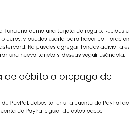
o, funciona como una tarjeta de regalo. Recibes 
es o euros, y puedes usarla para hacer compras en
astercard. No puedes agregar fondos adicionales
ar una nueva tarjeta si deseas seguir usándola.
ta de débito o prepago de
o de PayPal, debes tener una cuenta de PayPal act
 cuenta de PayPal siguiendo estos pasos: