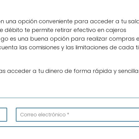
on una opción conveniente para acceder a tu sal
e débito te permite retirar efectivo en cajeros
pago es una buena opción para realizar compras 
 cuenta las comisiones y las limitaciones de cada t
tas acceder a tu dinero de forma rápida y sencilla