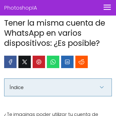
PhotoshopIA
Tener la misma cuenta de
WhatsApp en varios
dispositivos: ¿Es posible?
Índice
¿Te imaginas poder utilizar tu cuenta de