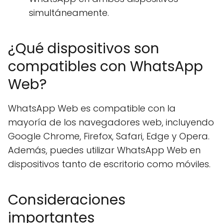
simultáneamente.
¿Qué dispositivos son
compatibles con WhatsApp
Web?
WhatsApp Web es compatible con la
mayoría de los navegadores web, incluyendo
Google Chrome, Firefox, Safari, Edge y Opera.
Además, puedes utilizar WhatsApp Web en
dispositivos tanto de escritorio como móviles.
Consideraciones
importantes