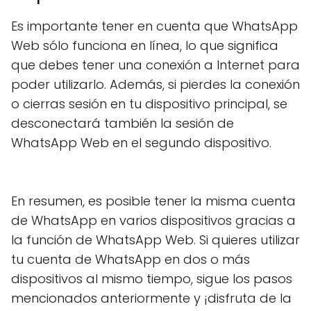
Es importante tener en cuenta que WhatsApp
Web sólo funciona en línea, lo que significa
que debes tener una conexión a Internet para
poder utilizarlo. Además, si pierdes la conexión
o cierras sesión en tu dispositivo principal, se
desconectará también la sesión de
WhatsApp Web en el segundo dispositivo.
En resumen, es posible tener la misma cuenta
de WhatsApp en varios dispositivos gracias a
la función de WhatsApp Web. Si quieres utilizar
tu cuenta de WhatsApp en dos o más
dispositivos al mismo tiempo, sigue los pasos
mencionados anteriormente y ¡disfruta de la