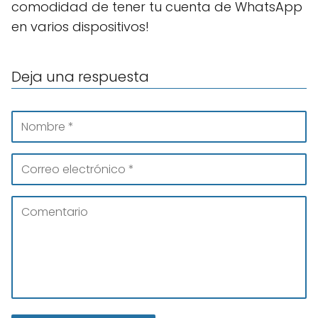
comodidad de tener tu cuenta de WhatsApp
en varios dispositivos!
Deja una respuesta