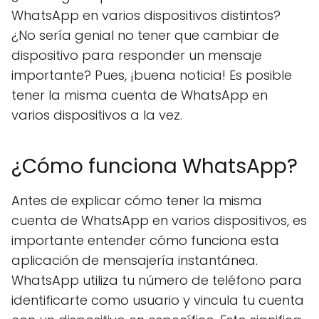
WhatsApp en varios dispositivos distintos?
¿No sería genial no tener que cambiar de
dispositivo para responder un mensaje
importante? Pues, ¡buena noticia! Es posible
tener la misma cuenta de WhatsApp en
varios dispositivos a la vez.
¿Cómo funciona WhatsApp?
Antes de explicar cómo tener la misma
cuenta de WhatsApp en varios dispositivos, es
importante entender cómo funciona esta
aplicación de mensajería instantánea.
WhatsApp utiliza tu número de teléfono para
identificarte como usuario y vincula tu cuenta