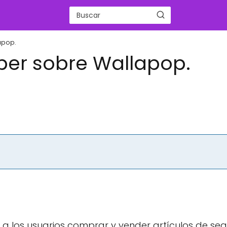
apop.
ber sobre Wallapop.
 a los usuarios comprar y vender artículos de s