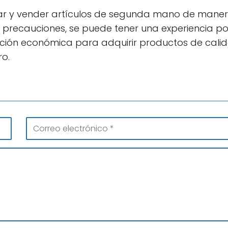
ar y vender artículos de segunda mano de mane
 y precauciones, se puede tener una experiencia po
ción económica para adquirir productos de calid
o.