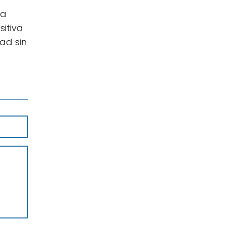
ra
sitiva
ad sin