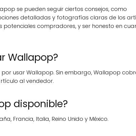
lapop se pueden seguir ciertos consejos, como
ciones detalladas y fotografías claras de los artí
 potenciales compradores, y ser honesto en cuan
ar Wallapop?
es por usar Wallapop. Sin embargo, Wallapop cob
rtículo al vendedor.
op disponible?
, Francia, Italia, Reino Unido y México.