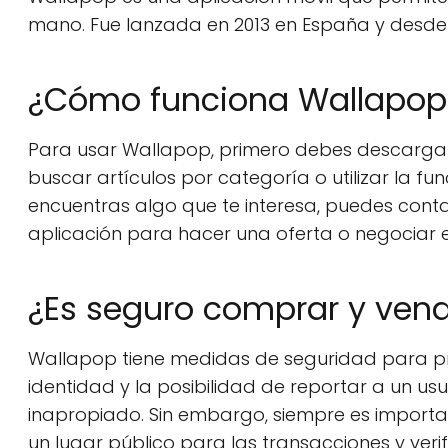
mano. Fue lanzada en 2013 en España y desde 
¿Cómo funciona Wallapop
Para usar Wallapop, primero debes descargar l
buscar artículos por categoría o utilizar la f
encuentras algo que te interesa, puedes cont
aplicación para hacer una oferta o negociar el
¿Es seguro comprar y ven
Wallapop tiene medidas de seguridad para pro
identidad y la posibilidad de reportar a un u
inapropiado. Sin embargo, siempre es importa
un lugar público para las transacciones y veri