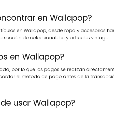
encontrar en Wallapop?
tículos en Wallapop, desde ropa y accesorios ha
sección de coleccionables y artículos vintage.
gos en Wallapop?
ada, por lo que los pagos se realizan directamen
cordar el método de pago antes de la transacci
s de usar Wallapop?