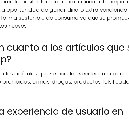
como la posibilidad de ahorrar dinero al comprar
la oportunidad de ganar dinero extra vendiendo
una forma sostenible de consumo ya que se promue
tos nuevos.
n cuanto a los artículos que 
op?
 a los artículos que se pueden vender en la plata
o prohibidos, armas, drogas, productos falsificado
 experiencia de usuario en