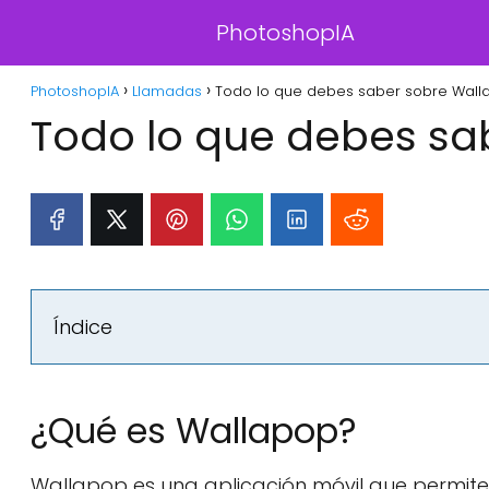
PhotoshopIA
PhotoshopIA
Llamadas
Todo lo que debes saber sobre Wall
Todo lo que debes sa
Índice
¿Qué es Wallapop?
Wallapop es una aplicación móvil que permite