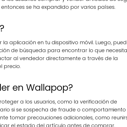
entonces se ha expandido por varios países.
?
a aplicación en tu dispositivo móvil. Luego, pue
unción de búsqueda para encontrar lo que necesitas
actar al vendedor directamente a través de la
 precio.
der en Wallapop?
teger a los usuarios, como la verificación de
suario si se sospecha de fraude o comportamiento
nte tomar precauciones adicionales, como reunir
ficar el estado del artículo antes de comprar.